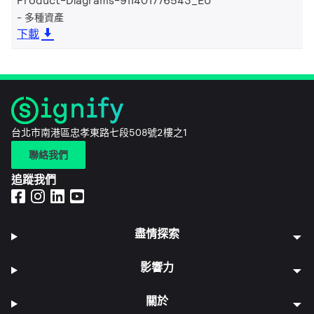
Product-Diagrams-911401776543_EU
多種資產
下載
台北市南港區忠孝東路七段508號2樓之1
聯絡我們
追蹤我們
盡情探索
影響力
關於