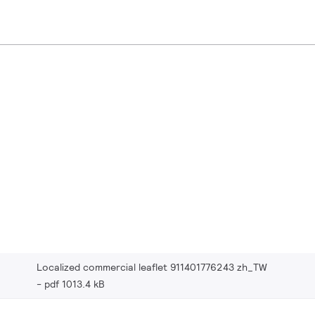
Localized commercial leaflet 911401776243 zh_TW
pdf 1013.4 kB