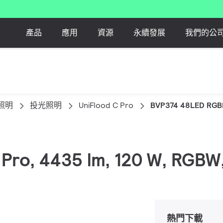
產品
應用
資源
永續發展
我們的公
照明
投光照明
UniFlood C Pro
BVP374 48LED RGB
 C Pro, 4435 lm, 120 W, R
熱門下載