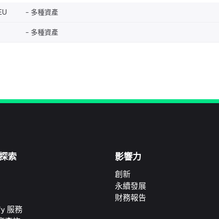
EU
多種資產
多種資產
探索
影響力
創新
永續發展
財務報告
ify 服務