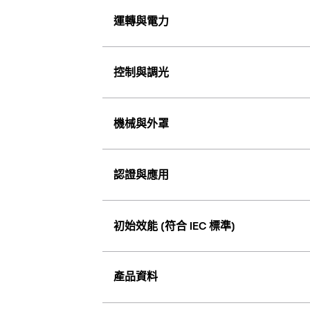
運轉與電力
控制與調光
機械與外罩
認證與應用
初始效能 (符合 IEC 標準)
產品資料