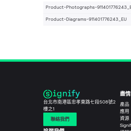
Product-Photographs-911401776243_
Product-Diagrams-911401776243_EU
盡情
台北市南港區忠孝東路七段508號2
產品
樓之1
應用
資源
聯絡我們
Sign