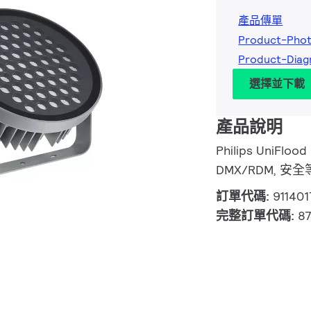
產品傳單
Product-Pho
Product-Diag
選擇並下載
產品說明
Philips UniFloo
DMX/RDM, 安全
訂單代碼:
91140
完整訂單代碼:
8