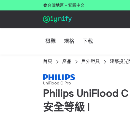
台灣地區 - 繁體中文
概觀
規格
下載
首頁
產品
戶外燈具
建築投光
UniFlood C Pro
Philips UniFlood
安全等級 I