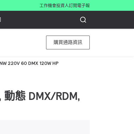
工作機會
投資人
訂閱電子報
司
購買通路資訊
NW 220V 60 DMX 120W HP
GBW, 動態 DMX/RDM,