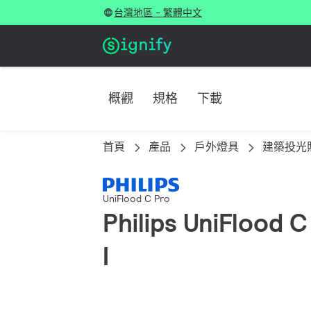
台灣地區 - 繁體中文
概觀
規格
下載
首頁
產品
戶外燈具
建築投光
UniFlood C Pro
Philips UniFloo
I