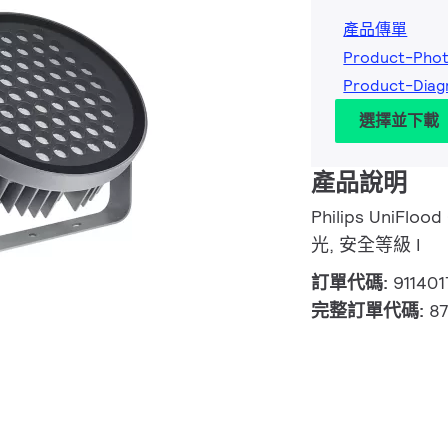
產品傳單
Product-Phot
Product-Diag
選擇並下載
產品說明
Philips UniFloo
光, 安全等級 I
訂單代碼:
91140
完整訂單代碼:
8