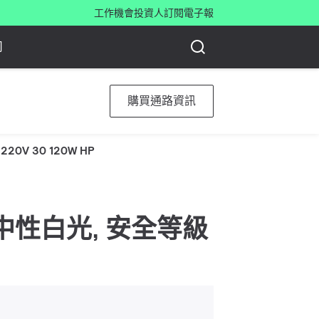
工作機會
投資人
訂閱電子報
司
購買通路資訊
 220V 30 120W HP
, 840 中性白光, 安全等級