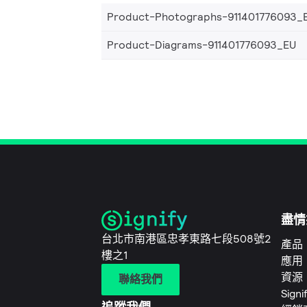
Product-Photographs-911401776093_
Product-Diagrams-911401776093_EU
盡情
台北市南港區忠孝東路七段508號2
產品
樓之1
應用
資源
聯絡我們
Sign