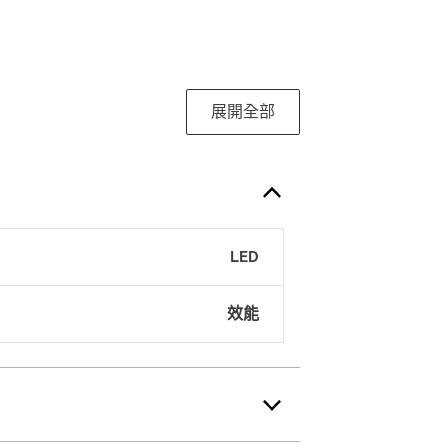
展開全部
LED
效能