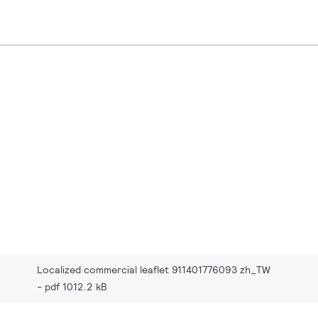
Localized commercial leaflet 911401776093 zh_TW
pdf 1012.2 kB