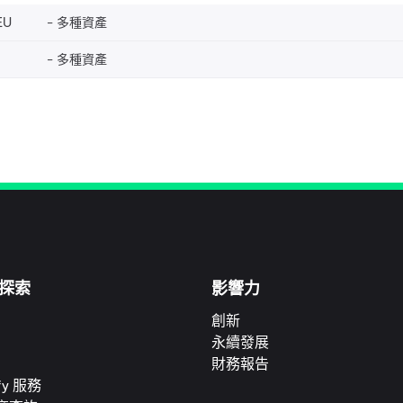
EU
多種資產
多種資產
探索
影響力
創新
永續發展
財務報告
ify 服務