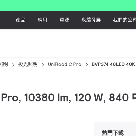
產品
應用
資源
永續發展
我們的公
照明
投光照明
UniFlood C Pro
BVP374 48LED 40K
d C Pro, 10380 lm, 120 W
熱門下載