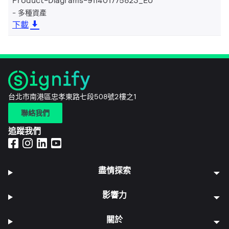
Product-Diagrams-911401775823_EU
多種資產
下載
台北市南港區忠孝東路七段508號2樓之1
聯絡我們
追蹤我們
盡情探索
影響力
關於