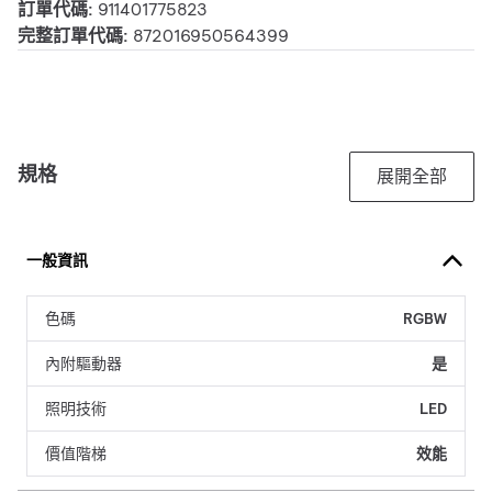
訂單代碼:
911401775823
完整訂單代碼:
872016950564399
規格
展開全部
一般資訊
色碼
RGBW
內附驅動器
是
照明技術
LED
價值階梯
效能