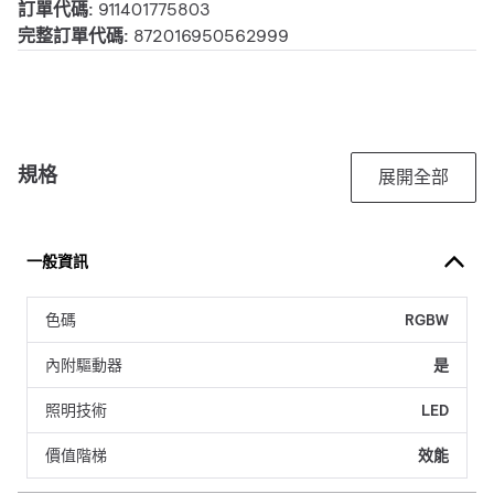
訂單代碼:
911401775803
完整訂單代碼:
872016950562999
規格
展開全部
一般資訊
色碼
RGBW
內附驅動器
是
照明技術
LED
價值階梯
效能