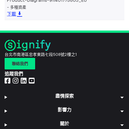
Product-Diagrams-911401775803_EU
多種資產
下載
台北市南港區忠孝東路七段508號2樓之1
聯絡我們
追蹤我們
盡情探索
影響力
關於