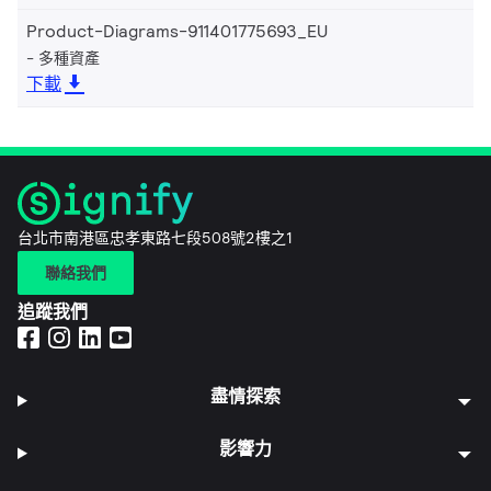
Product-Diagrams-911401775693_EU
多種資產
下載
台北市南港區忠孝東路七段508號2樓之1
聯絡我們
追蹤我們
盡情探索
影響力