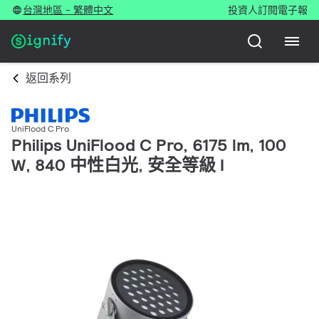
台灣地區 - 繁體中文
投資人
訂閱電子報
返回系列
UniFlood C Pro
Philips UniFlood C Pro, 6175 lm, 100
W, 840 中性白光, 安全等級 I