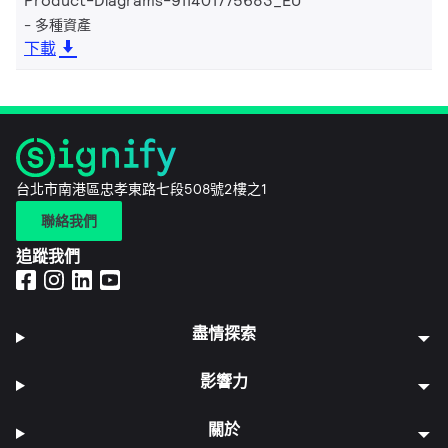
Product-Diagrams-911401775683_EU
多種資產
下載
台北市南港區忠孝東路七段508號2樓之1
聯絡我們
追蹤我們
盡情探索
影響力
關於