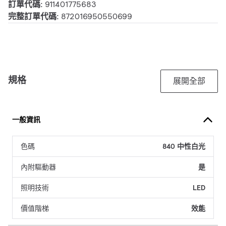
訂單代碼:
911401775683
完整訂單代碼:
872016950550699
規格
展開全部
一般資訊
色碼
840 中性白光
內附驅動器
是
照明技術
LED
價值階梯
效能