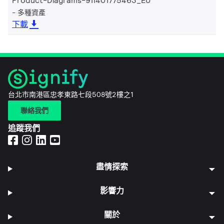
Product-Diagrams-911401775463_EU
多種資產
下載
台北市南港區忠孝東路七段508號2樓之1
聯絡我們
追蹤我們
盡情探索
影響力
關於