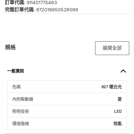
訂單代碼:
911401775463
完整訂單代碼:
872016950528599
規格
展開全部
一般資訊
色碼
827 暖白光
內附驅動器
是
照明技術
LED
價值階梯
效能