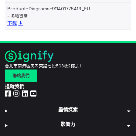
Product-Diagrams-911401775413_EU
多種資產
下載
台北市南港區忠孝東路七段508號2樓之1
聯絡我們
追蹤我們
盡情探索
影響力