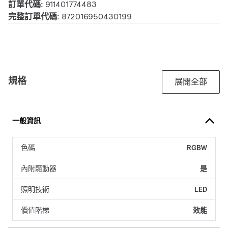
訂單代碼:
911401774483
完整訂單代碼:
872016950430199
規格
展開全部
一般資訊
色碼
RGBW
內附驅動器
是
照明技術
LED
價值階梯
效能