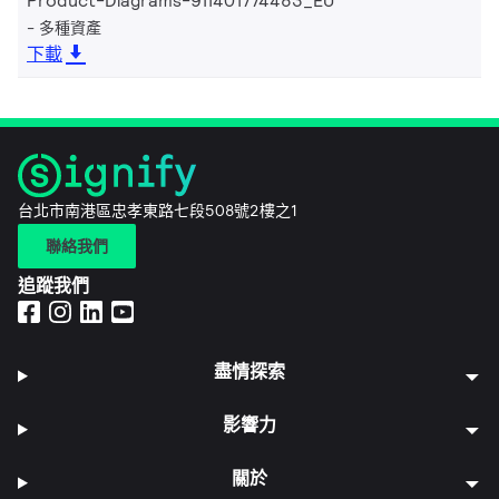
Product-Diagrams-911401774483_EU
多種資產
下載
台北市南港區忠孝東路七段508號2樓之1
聯絡我們
追蹤我們
盡情探索
影響力
關於