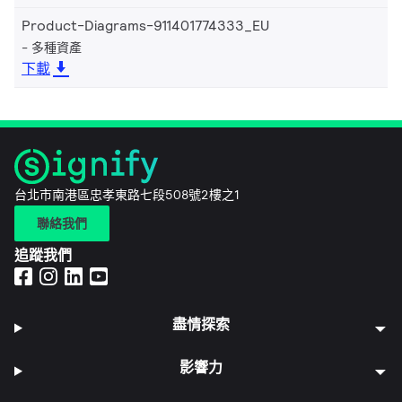
Product-Diagrams-911401774333_EU
多種資產
下載
台北市南港區忠孝東路七段508號2樓之1
聯絡我們
追蹤我們
盡情探索
影響力