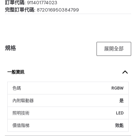
訂單代碼:
911401774023
完整訂單代碼:
872016950384799
規格
展開全部
一般資訊
色碼
RGBW
內附驅動器
是
照明技術
LED
價值階梯
效能