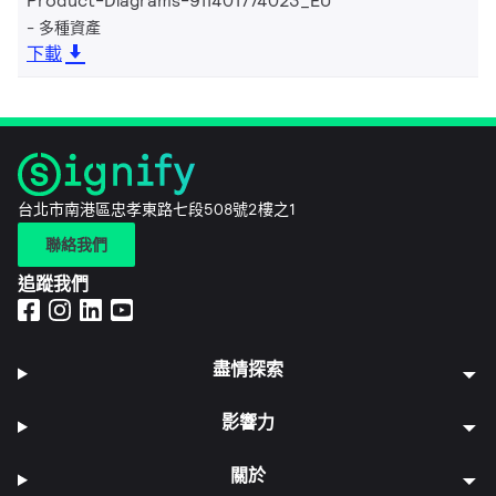
Product-Diagrams-911401774023_EU
多種資產
下載
台北市南港區忠孝東路七段508號2樓之1
聯絡我們
追蹤我們
盡情探索
影響力
關於