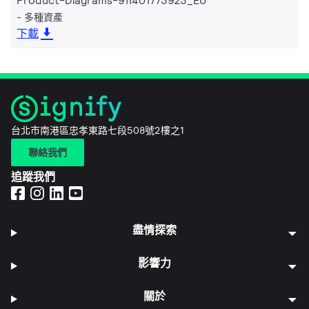
Product-Diagrams-911401773923_EU
多種資產
下載
台北市南港區忠孝東路七段508號2樓之1
聯絡我們
追蹤我們
盡情探索
影響力
關於