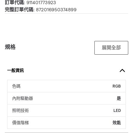
訂單代碼:
911401773923
完整訂單代碼:
872016950374899
規格
展開全部
一般資訊
色碼
RGB
內附驅動器
是
照明技術
LED
價值階梯
效能