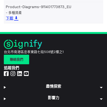
Product-Diagrams-911401773873_EU
多種資產
下載
台北市南港區忠孝東路七段508號2樓之1
聯絡我們
追蹤我們
盡情探索
影響力