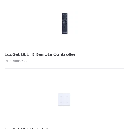
EcoSet BLE IR Remote Controller
911401590622