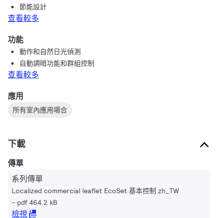
節能設計
查看較多
功能
動作和自然日光偵測
自動調暗功能和群組控制
查看較多
應用
所有室內應用場合
下載
傳單
系列傳單
Localized commercial leaflet EcoSet 基本控制 zh_TW
pdf 464.2 kB
檢視