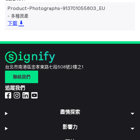
Product-Photographs-913701055803_EU
多種資產
下載
台北市南港區忠孝東路七段508號2樓之1
聯絡我們
追蹤我們
盡情探索
影響力