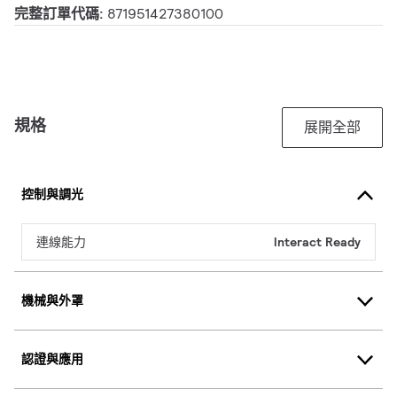
完整訂單代碼:
871951427380100
規格
展開全部
控制與調光
連線能力
Interact Ready
機械與外罩
認證與應用