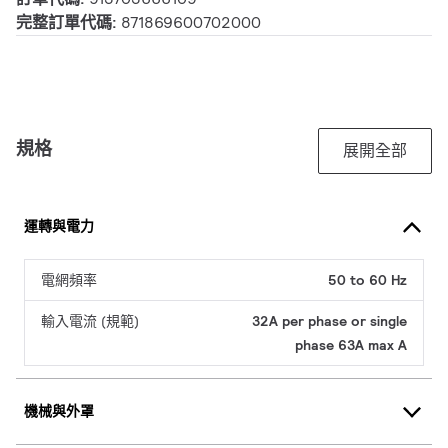
完整訂單代碼:
871869600702000
規格
展開全部
運轉與電力
電網頻率
50 to 60 Hz
輸入電流 (規範)
32A per phase or single
phase 63A max A
機械與外罩