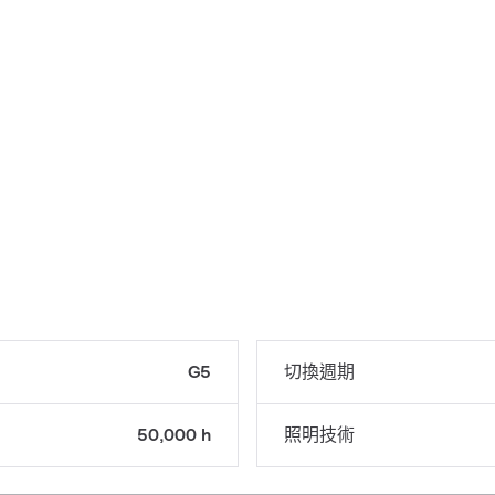
G5
切換週期
50,000 h
照明技術