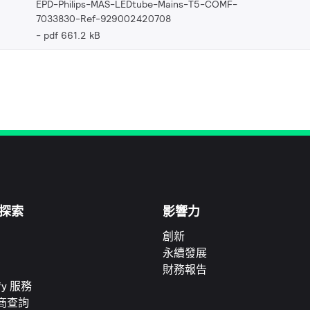
EPD-Philips-MAS-LEDtube-Mains-T5-COMF-
7033830-Ref-929002420708
pdf 661.2 kB
探索
影響力
創新
永續發展
財務報告
ify 服務
商查詢