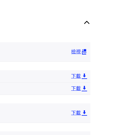
檢視
下載
下載
下載