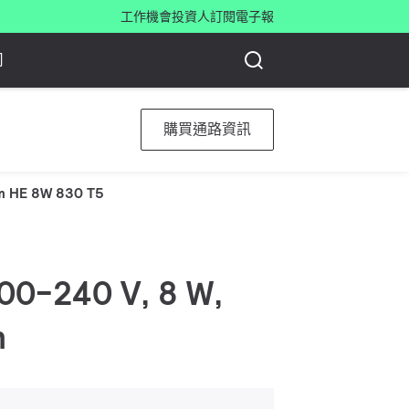
工作機會
投資人
訂閱電子報
司
購買通路資訊
 HE 8W 830 T5
00-240 V, 8 W,
h