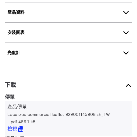
產品資料
安裝圖表
光度計
下載
傳單
產品傳單
Localized commercial leaflet 929001145908 zh_TW
pdf 466.7 kB
檢視