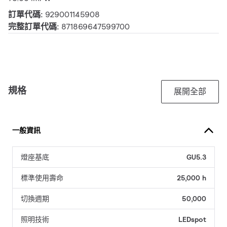
訂單代碼:
929001145908
完整訂單代碼:
871869647599700
規格
展開全部
一般資訊
燈座基底
GU5.3
標準使用壽命
25,000 h
切換週期
50,000
照明技術
LEDspot