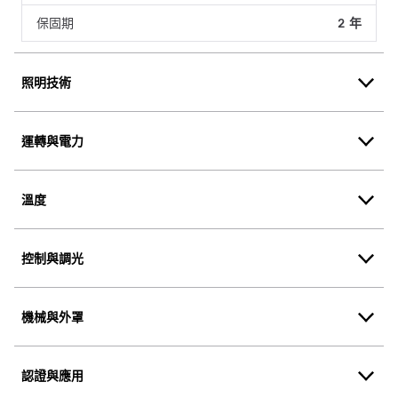
保固期
2 年
照明技術
運轉與電力
溫度
控制與調光
機械與外罩
認證與應用