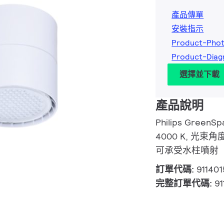
產品傳單
安裝指示
Product-Phot
Product-Diag
選擇並下載
產品說明
Philips GreenS
4000 K, 光束角
可承受水柱噴射
訂單代碼:
91140
完整訂單代碼:
91