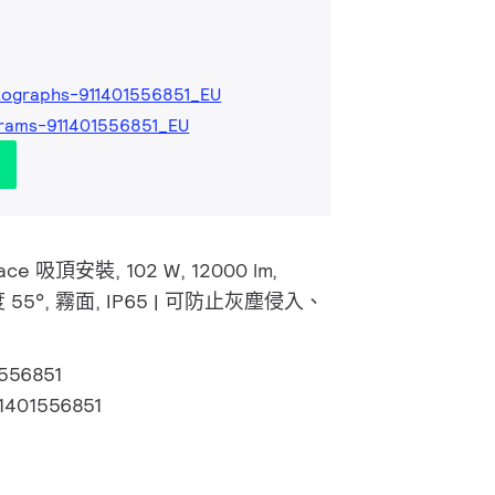
ographs-911401556851_EU
rams-911401556851_EU
pace 吸頂安裝, 102 W, 12000 lm,
度 55°, 霧面, IP65 | 可防止灰塵侵入、
1556851
1401556851