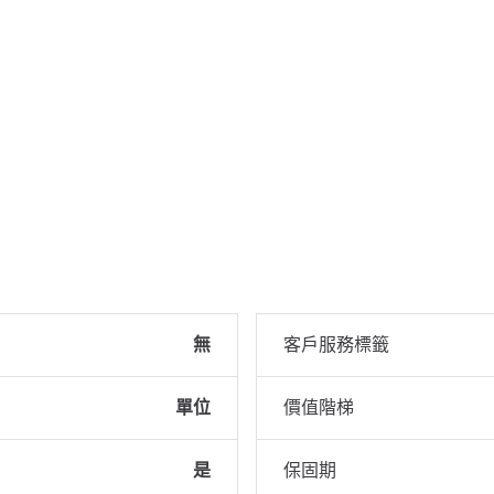
無
客戶服務標籤
單位
價值階梯
是
保固期