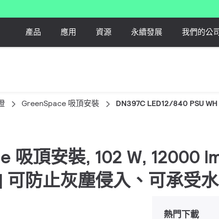
產品
應用
資源
永續發展
我們的公
燈
GreenSpace 吸頂安裝
DN397C LED12/840 PSU WH
ace 吸頂安裝, 102 W, 12000 
IP65 | 可防止灰塵侵入、可承
熱門下載