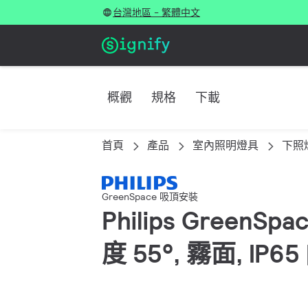
台灣地區 - 繁體中文
概觀
規格
下載
首頁
產品
室內照明燈具
下照
GreenSpace 吸頂安裝
Philips GreenSp
度 55°, 霧面, 