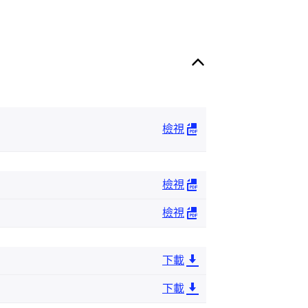
檢視
檢視
檢視
下載
下載