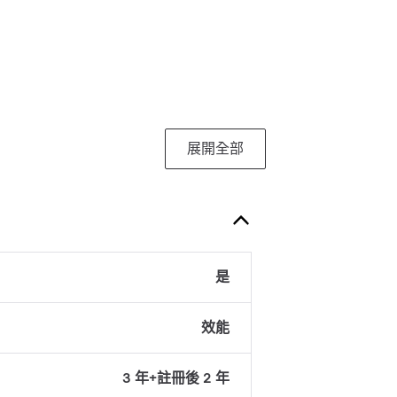
展開全部
是
效能
3 年+註冊後 2 年