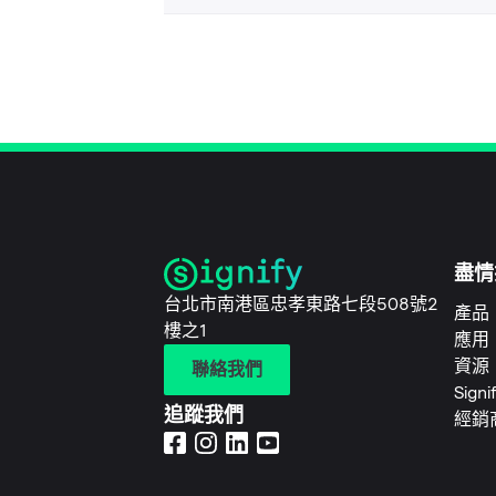
盡情
台北市南港區忠孝東路七段508號2
產品
樓之1
應用
資源
聯絡我們
Sign
追蹤我們
經銷