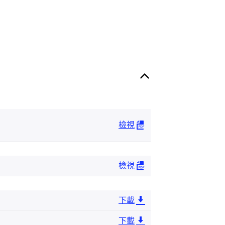
檢視
檢視
下載
下載