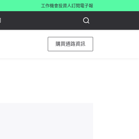
工作機會
投資人
訂閱電子報
司
購買通路資訊