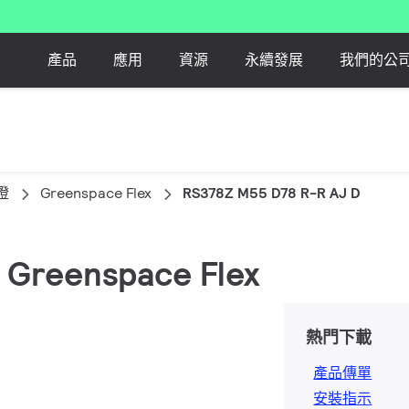
產品
應用
資源
永續發展
我們的公
燈
Greenspace Flex
RS378Z M55 D78 R-R AJ D
, Greenspace Flex
熱門下載
產品傳單
安裝指示