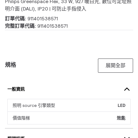
Philips Greenspace Flex, 33 W, 927 暖白光, 數位可定址照
明介面 (DALI), IP20 | 可防止手指侵入
訂單代碼:
911401538571
完整訂單代碼:
911401538571
規格
展開全部
一般資訊
照明 source 引擎類型
LED
價值階梯
效能