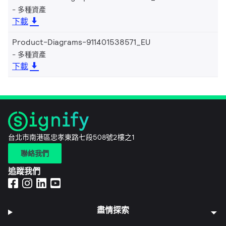
多種資產
下載
Product-Diagrams-911401538571_EU
多種資產
下載
台北市南港區忠孝東路七段508號2樓之1
聯絡我們
追蹤我們
盡情探索