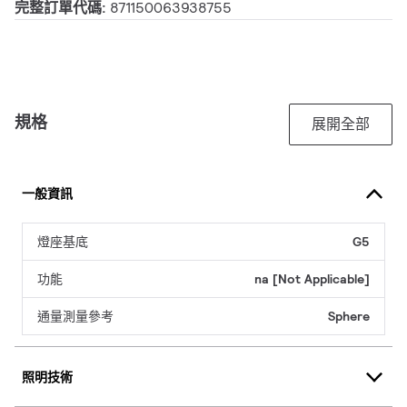
完整訂單代碼:
871150063938755
規格
展開全部
一般資訊
燈座基底
G5
功能
na [Not Applicable]
通量測量參考
Sphere
照明技術