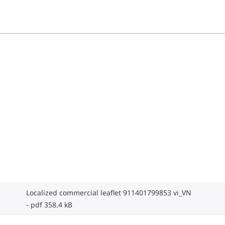
Localized commercial leaflet 911401799853 vi_VN
pdf 358.4 kB