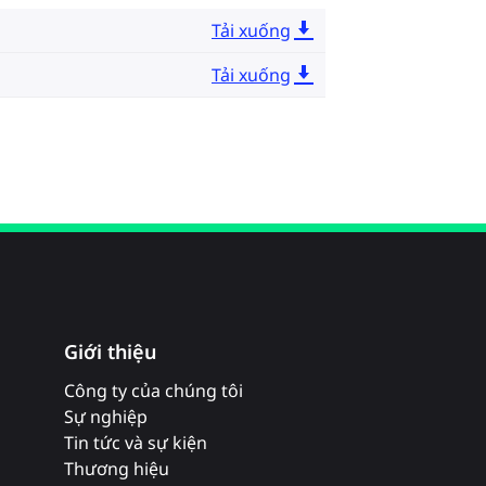
Tải xuống
Tải xuống
Giới thiệu
Công ty của chúng tôi
Sự nghiệp
Tin tức và sự kiện
Thương hiệu