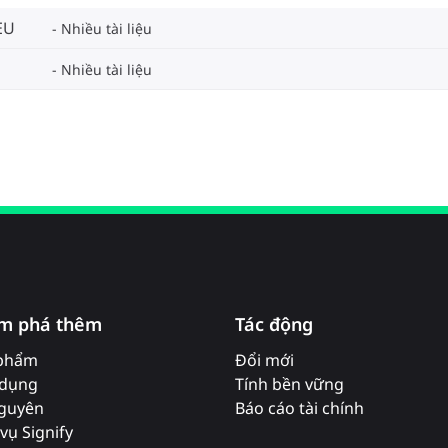
EU
Nhiều tài liệu
Nhiều tài liệu
m phá thêm
Tác động
phẩm
Đổi mới
dụng
Tính bền vững
nguyên
Báo cáo tài chính
vụ Signify