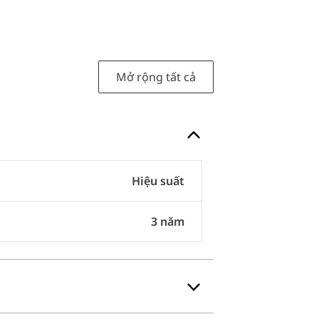
Mở rộng tất cả
Hiệu suất
3 năm