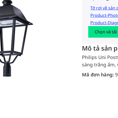
Tờ rơi về sản
Product-Pho
Product-Dia
Chọn và tải
Mô tả sản 
Philips Uni Post
sáng trắng ấm, 
Mã đơn hàng:
9