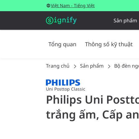
Việt Nam - Tiếng Việt
Sản phẩm
Tổng quan
Thông số kỹ thuật
Trang chủ
Sản phẩm
Bộ đèn ngo
Uni Posttop Classic
Philips Uni Postt
trắng ấm, Cấp an