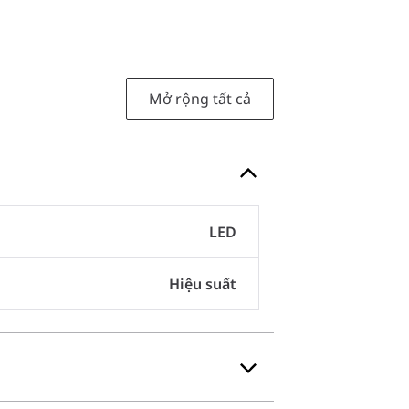
Mở rộng tất cả
LED
Hiệu suất