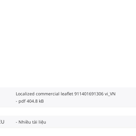
Localized commercial leaflet 911401691306 vi_VN
pdf 404.8 kB
EU
Nhiều tài liệu