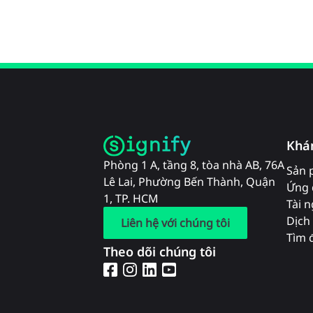
Khá
Phòng 1 A, tầng 8, tòa nhà AB, 76A
Sản 
Lê Lai, Phường Bến Thành, Quận
Ứng 
1, TP. HCM
Tài 
Dịch 
Liên hệ với chúng tôi
Tìm đ
Theo dõi chúng tôi