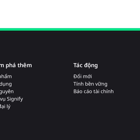
m phá thêm
Tác động
phẩm
Đổi mới
dụng
Tính bền vững
nguyên
Báo cáo tài chính
vụ Signify
ại lý