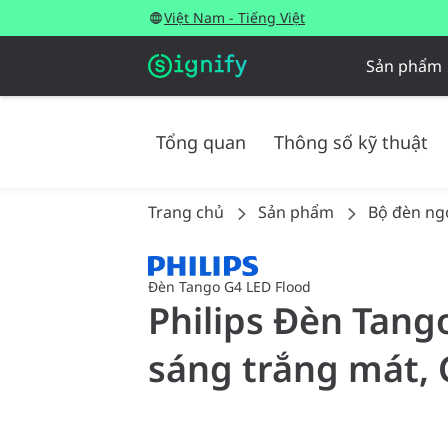
Việt Nam - Tiếng Việt
Sản phẩm
Tổng quan
Thông số kỹ thuật
Trang chủ
Sản phẩm
Bộ đèn ngo
Đèn Tango G4 LED Flood
Philips Đèn Tang
sáng trắng mát, 