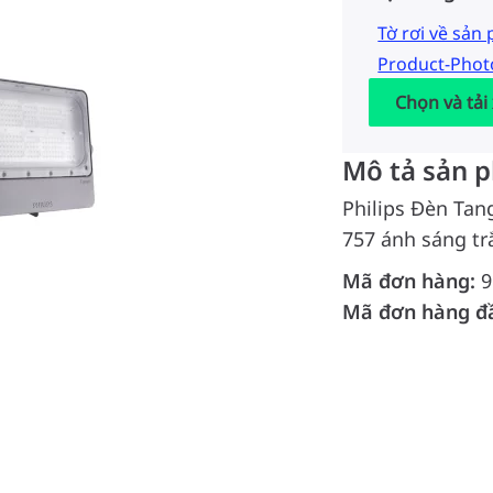
Tờ rơi về sản
Product-Pho
Chọn và tải
Mô tả sản 
Philips Đèn Tan
757 ánh sáng tr
Mã đơn hàng:
9
Mã đơn hàng đ