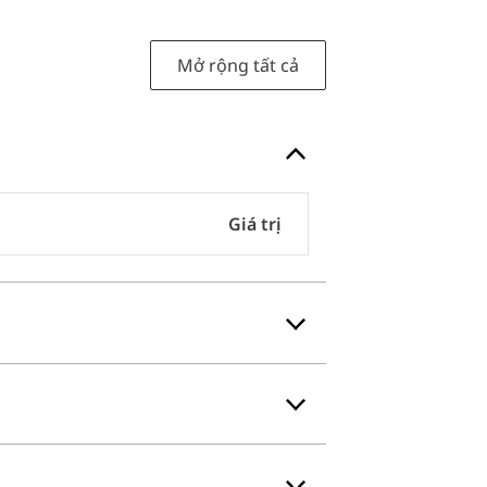
Mở rộng tất cả
Giá trị