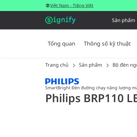
Việt Nam - Tiếng Việt
Sản phẩm
Tổng quan
Thông số kỹ thuật
Trang chủ
Sản phẩm
Bộ đèn ngo
SmartBright Đèn đường chạy năng lượng mặ
Philips BRP110 