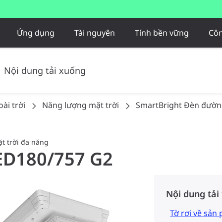
Ứng dụng
Tài nguyên
Tính bền vững
Côn
Nội dung tải xuống
ài trời
Năng lượng mặt trời
SmartBright Đèn đường
t trời đa năng
LED180/757 G2
Nội dung tải
Tờ rơi về sản