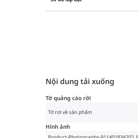
Nội dung tải xuống
Tờ quảng cáo rời
Tờ rơi về sản phẩm
Hình ảnh
Product-Photographs-911401834202_