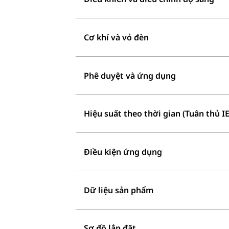
Cơ khí và vỏ đèn
Phê duyệt và ứng dụng
Hiệu suất theo thời gian (Tuân thủ I
Điều kiện ứng dụng
Dữ liệu sản phẩm
Sơ đồ lắp đặt