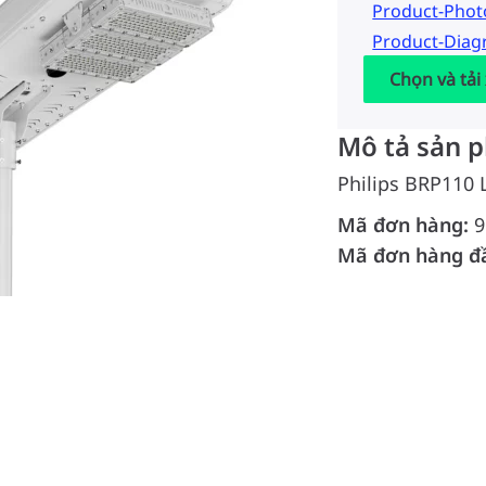
Product-Pho
Product-Dia
Chọn và tải
Mô tả sản 
Philips BRP110
Mã đơn hàng:
9
Mã đơn hàng đ