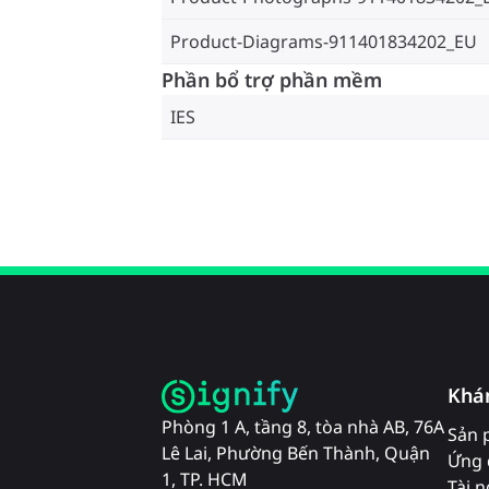
Product-Diagrams-911401834202_EU
Phần bổ trợ phần mềm
IES
Khá
Phòng 1 A, tầng 8, tòa nhà AB, 76A
Sản 
Lê Lai, Phường Bến Thành, Quận
Ứng 
1, TP. HCM
Tài 