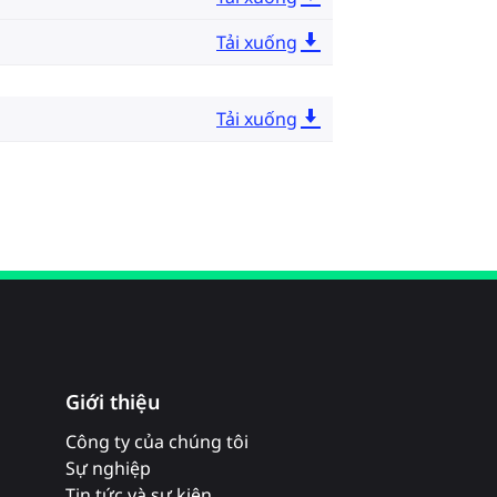
Tải xuống
Tải xuống
Giới thiệu
Công ty của chúng tôi
Sự nghiệp
Tin tức và sự kiện