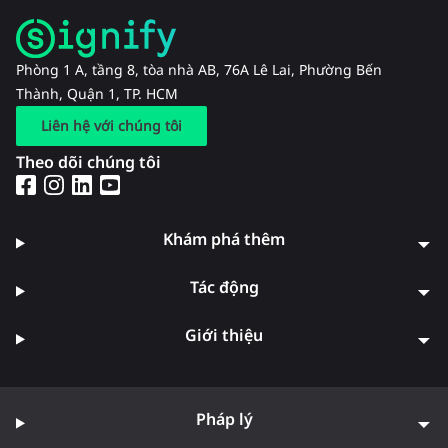
Phòng 1 A, tầng 8, tòa nhà AB, 76A Lê Lai, Phường Bến
Thành, Quận 1, TP. HCM
Liên hệ với chúng tôi
Theo dõi chúng tôi
Khám phá thêm
Tác động
Giới thiệu
Pháp lý