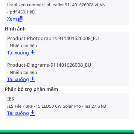
Localized commercial leaflet 911401626008 vi_VN
pdf 450.1 kB
Xem
Hình ảnh
Product-Photographs-911401626008_EU
Nhiều tài liệu
Tải xuống
Product-Diagrams-911401626008_EU
Nhiều tài liệu
Tải xuống
Phần bổ trợ phần mềm
IES
IES File - BRP715 LED50 CW Solar Pro
ies 27.6 kB
Tải xuống