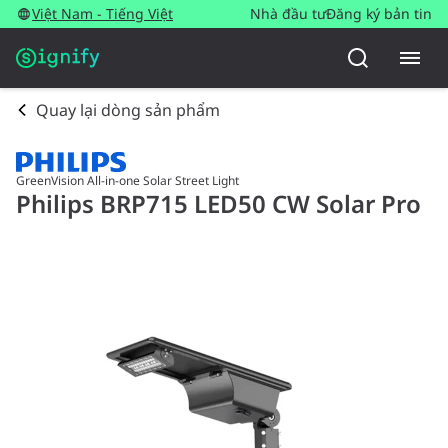
Việt Nam - Tiếng Việt
Nhà đầu tư
Đăng ký bản tin
Quay lại dòng sản phẩm
GreenVision All-in-one Solar Street Light
Philips BRP715 LED50 CW Solar Pro