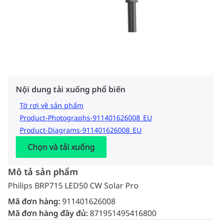
Nội dung tải xuống phổ biến
Tờ rơi về sản phẩm
Product-Photographs-911401626008_EU
Product-Diagrams-911401626008_EU
Chọn và tải xuống
Mô tả sản phẩm
Philips BRP715 LED50 CW Solar Pro
Mã đơn hàng:
911401626008
Mã đơn hàng đầy đủ:
871951495416800