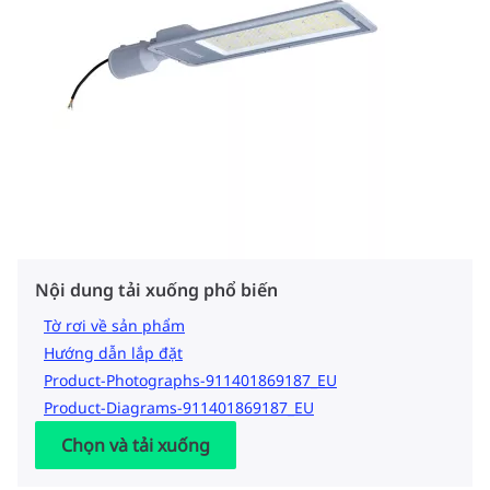
Nội dung tải xuống phổ biến
Tờ rơi về sản phẩm
Hướng dẫn lắp đặt
Product-Photographs-911401869187_EU
Product-Diagrams-911401869187_EU
Chọn và tải xuống