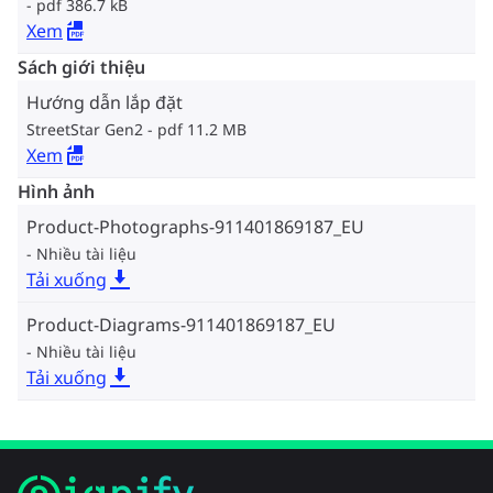
pdf 386.7 kB
Xem
Sách giới thiệu
Hướng dẫn lắp đặt
StreetStar Gen2
pdf 11.2 MB
Xem
Hình ảnh
Product-Photographs-911401869187_EU
Nhiều tài liệu
Tải xuống
Product-Diagrams-911401869187_EU
Nhiều tài liệu
Tải xuống