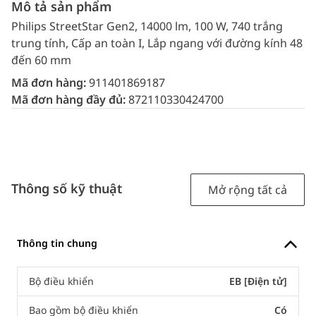
Mô tả sản phẩm
Philips StreetStar Gen2, 14000 lm, 100 W, 740 trắng
trung tính, Cấp an toàn I, Lắp ngang với đường kính 48
đến 60 mm
Mã đơn hàng:
911401869187
Mã đơn hàng đầy đủ:
872110330424700
Thông số kỹ thuật
Mở rộng tất cả
Thông tin chung
Bộ điều khiển
EB [Điện tử]
Bao gồm bộ điều khiển
Có