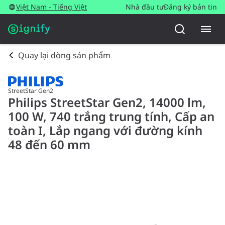
Việt Nam - Tiếng Việt
Nhà đầu tư
Đăng ký bản tin
Quay lại dòng sản phẩm
StreetStar Gen2
Philips StreetStar Gen2, 14000 lm,
100 W, 740 trắng trung tính, Cấp an
toàn I, Lắp ngang với đường kính
48 đến 60 mm