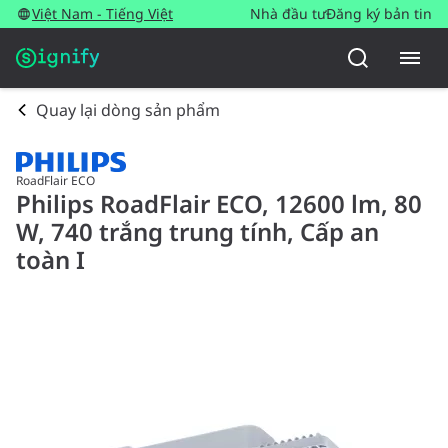
Việt Nam - Tiếng Việt
Nhà đầu tư
Đăng ký bản tin
Quay lại dòng sản phẩm
RoadFlair ECO
Philips RoadFlair ECO, 12600 lm, 80
W, 740 trắng trung tính, Cấp an
toàn I