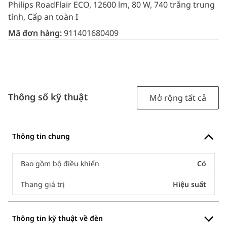
Philips RoadFlair ECO, 12600 lm, 80 W, 740 trắng trung
tính, Cấp an toàn I
Mã đơn hàng:
911401680409
Thông số kỹ thuật
Mở rộng tất cả
Thông tin chung
Bao gồm bộ điều khiển
Có
Thang giá trị
Hiệu suất
Thông tin kỹ thuật về đèn