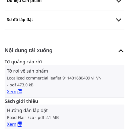
Dữ liệu sản phẩm
Sơ đồ lắp đặt
Nội dung tải xuống
Tờ quảng cáo rời
Tờ rơi về sản phẩm
Localized commercial leaflet 911401680409 vi_VN
pdf 473.0 kB
Xem
Sách giới thiệu
Hướng dẫn lắp đặt
Road Flair Eco
pdf 2.1 MB
Xem