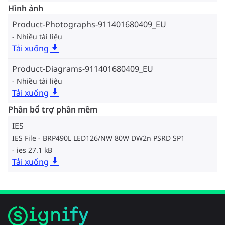
Hình ảnh
Product-Photographs-911401680409_EU
Nhiều tài liệu
Tải xuống
Product-Diagrams-911401680409_EU
Nhiều tài liệu
Tải xuống
Phần bổ trợ phần mềm
IES
IES File - BRP490L LED126/NW 80W DW2n PSRD SP1
ies 27.1 kB
Tải xuống