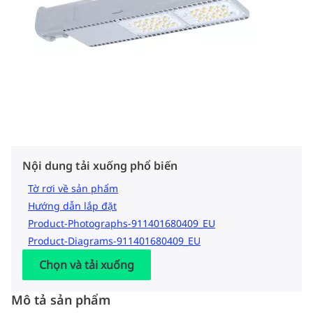
Nội dung tải xuống phổ biến
Tờ rơi về sản phẩm
Hướng dẫn lắp đặt
Product-Photographs-911401680409_EU
Product-Diagrams-911401680409_EU
Chọn và tải xuống
Mô tả sản phẩm