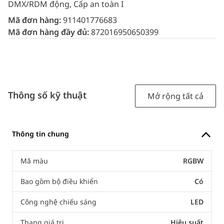
DMX/RDM động, Cấp an toàn I
Mã đơn hàng:
911401776683
Mã đơn hàng đầy đủ:
872016950650399
Thông số kỹ thuật
Mở rộng tất cả
Thông tin chung
Mã màu
RGBW
Bao gồm bộ điều khiển
Có
Công nghệ chiếu sáng
LED
Thang giá trị
Hiệu suất