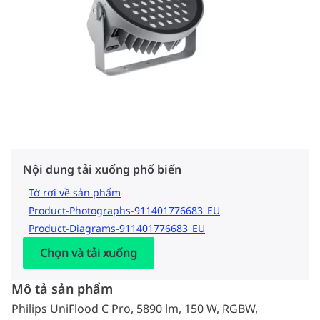
Nội dung tải xuống phổ biến
Tờ rơi về sản phẩm
Product-Photographs-911401776683_EU
Product-Diagrams-911401776683_EU
Chọn và tải xuống
Mô tả sản phẩm
Philips UniFlood C Pro, 5890 lm, 150 W, RGBW,