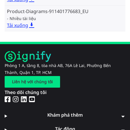
Product-Diagrams-911401776683_EU
Nhiều tài liệu
Tải xuống
Phòng 1 A, tầng 8, tòa nhà AB, 76A Lê Lai, Phường Bến
Thành, Quận 1, TP. HCM
Liên hệ với chúng tôi
Theo dõi chúng tôi
Khám phá thêm
Tác động