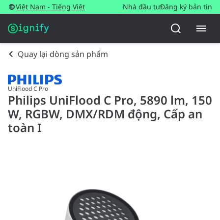
Việt Nam - Tiếng Việt
Nhà đầu tư
Đăng ký bản tin
Quay lại dòng sản phẩm
UniFlood C Pro
Philips UniFlood C Pro, 5890 lm, 150
W, RGBW, DMX/RDM động, Cấp an
toàn I