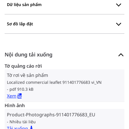
Dữ liệu sản phẩm
Sơ đồ lắp đặt
Nội dung tải xuống
Tờ quảng cáo rời
Tờ rơi về sản phẩm
Localized commercial leaflet 911401776683 vi_VN
pdf 910.3 kB
Xem
Hình ảnh
Product-Photographs-911401776683_EU
Nhiều tài liệu
Tải xuống