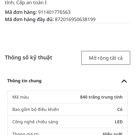
tính, Cấp an toàn I
Mã đơn hàng:
911401776563
Mã đơn hàng đầy đủ:
872016950638199
Thông số kỹ thuật
Mở rộng tất cả
Thông tin chung
Mã màu
840 trắng trung tính
Bao gồm bộ điều khiển
Có
Công nghệ chiếu sáng
LED
Thang giá trị
Hiệu suất