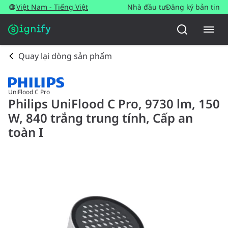
Việt Nam - Tiếng Việt
Nhà đầu tư
Đăng ký bản tin
Quay lại dòng sản phẩm
UniFlood C Pro
Philips UniFlood C Pro, 9730 lm, 150
W, 840 trắng trung tính, Cấp an
toàn I