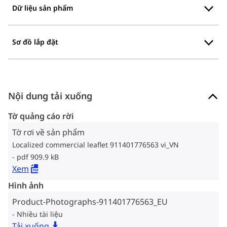
Dữ liệu sản phẩm
Sơ đồ lắp đặt
Nội dung tải xuống
Tờ quảng cáo rời
Tờ rơi về sản phẩm
Localized commercial leaflet 911401776563 vi_VN
pdf 909.9 kB
Xem
Hình ảnh
Product-Photographs-911401776563_EU
Nhiều tài liệu
Tải xuống