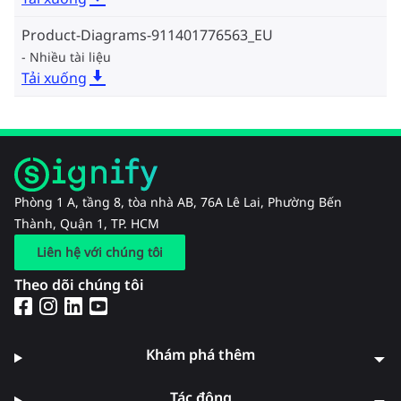
Product-Diagrams-911401776563_EU
Nhiều tài liệu
Tải xuống
Phòng 1 A, tầng 8, tòa nhà AB, 76A Lê Lai, Phường Bến
Thành, Quận 1, TP. HCM
Liên hệ với chúng tôi
Theo dõi chúng tôi
Khám phá thêm
Tác động