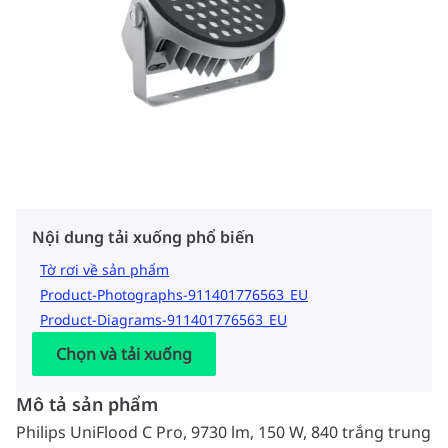
Nội dung tải xuống phổ biến
Tờ rơi về sản phẩm
Product-Photographs-911401776563_EU
Product-Diagrams-911401776563_EU
Chọn và tải xuống
Mô tả sản phẩm
Philips UniFlood C Pro, 9730 lm, 150 W, 840 trắng trung