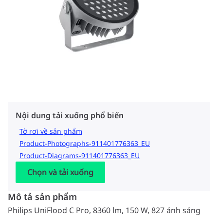
Nội dung tải xuống phổ biến
Tờ rơi về sản phẩm
Product-Photographs-911401776363_EU
Product-Diagrams-911401776363_EU
Chọn và tải xuống
Mô tả sản phẩm
Philips UniFlood C Pro, 8360 lm, 150 W, 827 ánh sáng