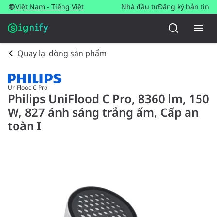
Việt Nam - Tiếng Việt
Nhà đầu tư
Đăng ký bản tin
Quay lại dòng sản phẩm
UniFlood C Pro
Philips UniFlood C Pro, 8360 lm, 150
W, 827 ánh sáng trắng ấm, Cấp an
toàn I