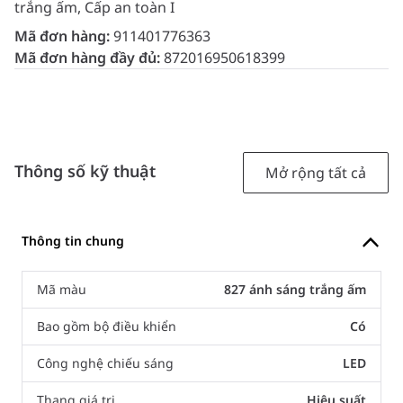
trắng ấm, Cấp an toàn I
Mã đơn hàng:
911401776363
Mã đơn hàng đầy đủ:
872016950618399
Thông số kỹ thuật
Mở rộng tất cả
Thông tin chung
Mã màu
827 ánh sáng trắng ấm
Bao gồm bộ điều khiển
Có
Công nghệ chiếu sáng
LED
Thang giá trị
Hiệu suất