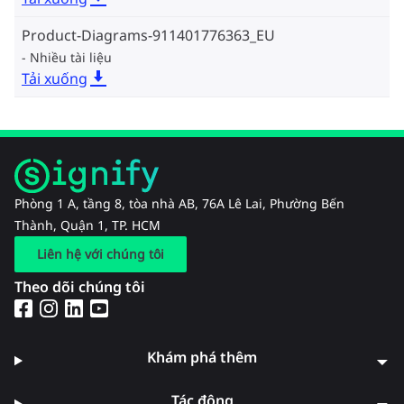
Product-Diagrams-911401776363_EU
Nhiều tài liệu
Tải xuống
Phòng 1 A, tầng 8, tòa nhà AB, 76A Lê Lai, Phường Bến
Thành, Quận 1, TP. HCM
Liên hệ với chúng tôi
Theo dõi chúng tôi
Khám phá thêm
Tác động