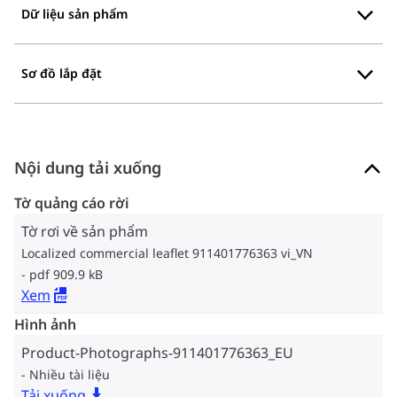
Dữ liệu sản phẩm
Sơ đồ lắp đặt
Nội dung tải xuống
Tờ quảng cáo rời
Tờ rơi về sản phẩm
Localized commercial leaflet 911401776363 vi_VN
pdf 909.9 kB
Xem
Hình ảnh
Product-Photographs-911401776363_EU
Nhiều tài liệu
Tải xuống