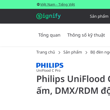
Việt Nam - Tiếng Việt
Sản phẩm
Tổng quan
Thông số kỹ thuật
Trang chủ
Sản phẩm
Bộ đèn ngo
UniFlood C Pro
Philips UniFlood 
ấm, DMX/RDM độn