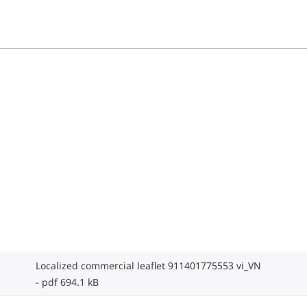
Localized commercial leaflet 911401775553 vi_VN
pdf 694.1 kB