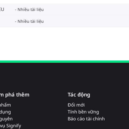
EU
Nhiều tài liệu
Nhiều tài liệu
m phá thêm
Tác động
phẩm
Đổi mới
dụng
Tính bền vững
nguyên
Báo cáo tài chính
vụ Signify