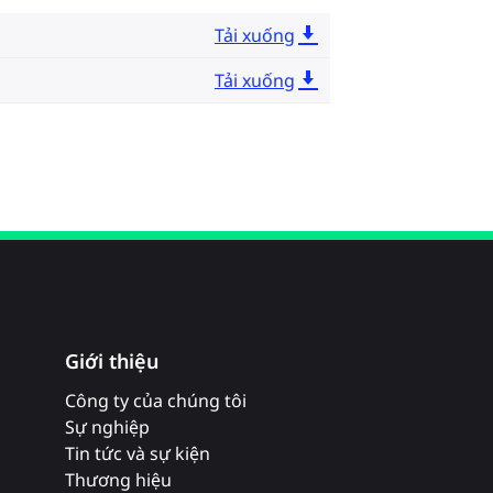
Tải xuống
Tải xuống
Giới thiệu
Công ty của chúng tôi
Sự nghiệp
Tin tức và sự kiện
Thương hiệu