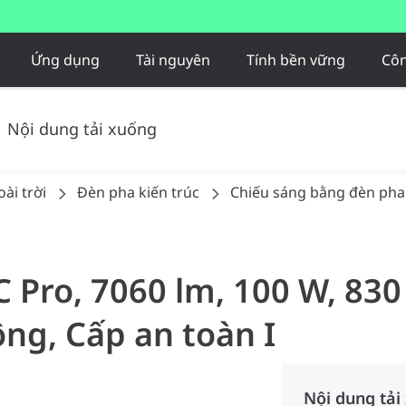
Ứng dụng
Tài nguyên
Tính bền vững
Côn
Nội dung tải xuống
ài trời
Đèn pha kiến trúc
Chiếu sáng bằng đèn pha
C Pro, 7060 lm, 100 W, 83
g, Cấp an toàn I
Nội dung tải