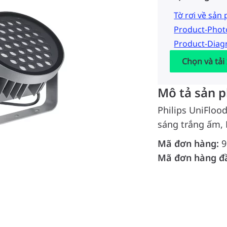
Tờ rơi về sản
Product-Pho
Product-Dia
Chọn và tải
Mô tả sản 
Philips UniFloo
sáng trắng ấm,
Mã đơn hàng:
9
Mã đơn hàng đ