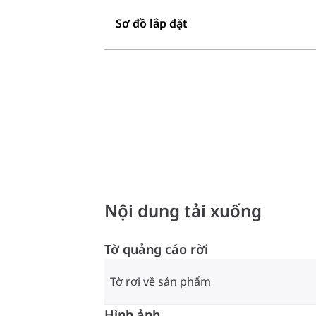
Sơ đồ lắp đặt
Nội dung tải xuống
Tờ quảng cáo rời
Tờ rơi về sản phẩm
Hình ảnh