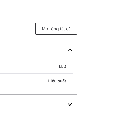
Mở rộng tất cả
LED
Hiệu suất