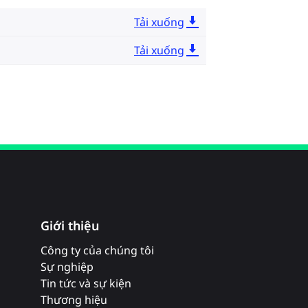
Tải xuống
Tải xuống
Giới thiệu
Công ty của chúng tôi
Sự nghiệp
Tin tức và sự kiện
Thương hiệu