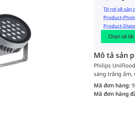
Tờ rơi về sản
Product-Pho
Product-Dia
Chọn và tải
Mô tả sản 
Philips UniFloo
sáng trắng ấm, 
Mã đơn hàng:
9
Mã đơn hàng đ