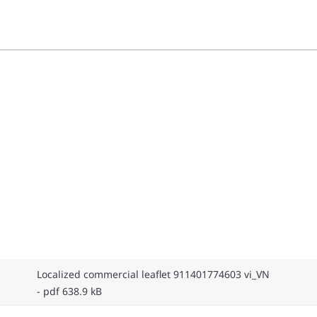
Localized commercial leaflet 911401774603 vi_VN
pdf 638.9 kB