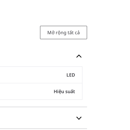
Mở rộng tất cả
LED
Hiệu suất