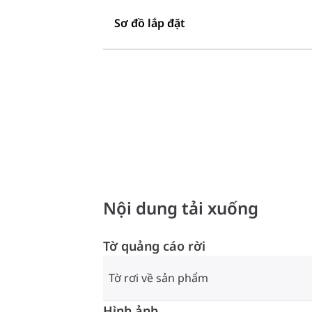
Sơ đồ lắp đặt
Nội dung tải xuống
Tờ quảng cáo rời
Tờ rơi về sản phẩm
Hình ảnh