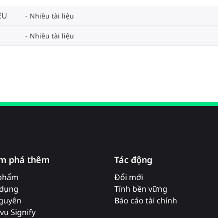
EU
Nhiều tài liệu
Nhiều tài liệu
m phá thêm
Tác động
phẩm
Đổi mới
dụng
Tính bền vững
nguyên
Báo cáo tài chính
vụ Signify