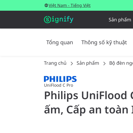
Việt Nam - Tiếng Việt
Sản phẩm
Tổng quan
Thông số kỹ thuật
Trang chủ
Sản phẩm
Bộ đèn ngo
UniFlood C Pro
Philips UniFlood 
ấm, Cấp an toàn 