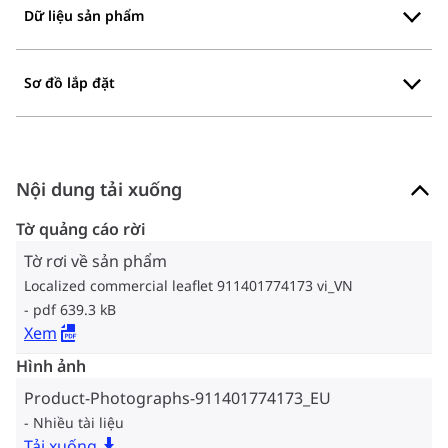
Dữ liệu sản phẩm
Sơ đồ lắp đặt
Nội dung tải xuống
Tờ quảng cáo rời
Tờ rơi về sản phẩm
Localized commercial leaflet 911401774173 vi_VN
pdf 639.3 kB
Xem
Hình ảnh
Product-Photographs-911401774173_EU
Nhiều tài liệu
Tải xuống