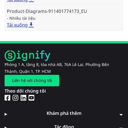
Product-Diagrams-911401774173_EU
Nhiều tài liệu
Tải xuống
Phòng 1 A, tầng 8, tòa nhà AB, 76A Lê Lai, Phường Bến
Thành, Quận 1, TP. HCM
Liên hệ với chúng tôi
Theo dõi chúng tôi
Khám phá thêm
Tác động