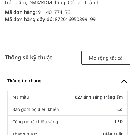
trắng ấm, DMX/RDM động, Cấp an toàn I
Mã đơn hàng:
911401774173
Mã đơn hàng đầy đủ:
872016950399199
Thông số kỹ thuật
Mở rộng tất cả
Thông tin chung
Mã màu
827 ánh sáng trắng ấm
Bao gồm bộ điều khiển
Có
Công nghệ chiếu sáng
LED
Thang giá trị
Hiệu suất