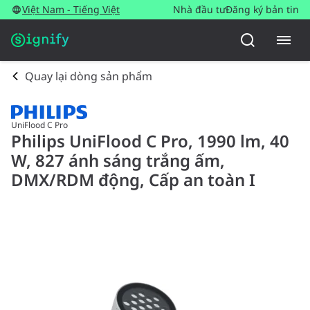
Việt Nam - Tiếng Việt
Nhà đầu tư
Đăng ký bản tin
Quay lại dòng sản phẩm
UniFlood C Pro
Philips UniFlood C Pro, 1990 lm, 40
W, 827 ánh sáng trắng ấm,
DMX/RDM động, Cấp an toàn I