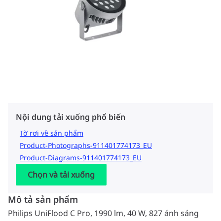
Nội dung tải xuống phổ biến
Tờ rơi về sản phẩm
Product-Photographs-911401774173_EU
Product-Diagrams-911401774173_EU
Chọn và tải xuống
Mô tả sản phẩm
Philips UniFlood C Pro, 1990 lm, 40 W, 827 ánh sáng