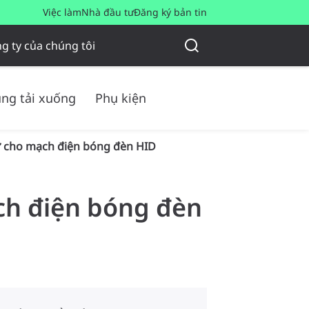
Việc làm
Nhà đầu tư
Đăng ký bản tin
g ty của chúng tôi
ng tải xuống
Phụ kiện
ử cho mạch điện bóng đèn HID
ạch điện bóng đèn