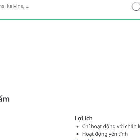
hẩm
Lợi ích
Chỉ hoạt động với chấn 
Hoạt động yên tĩnh