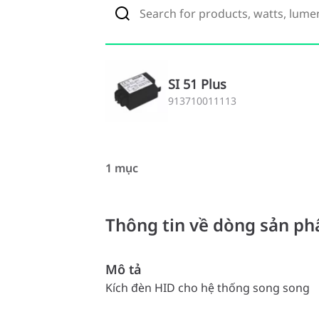
SI 51 Plus
913710011113
1 mục
Thông tin về dòng sản p
Mô tả
Kích đèn HID cho hệ thống song song