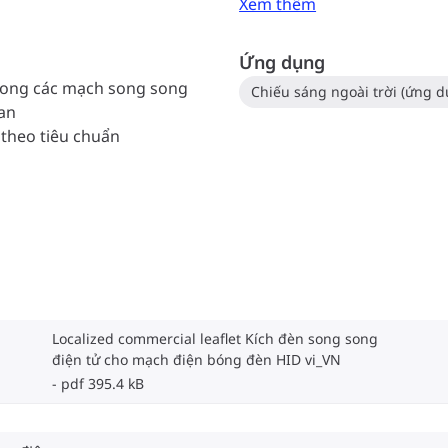
Xem thêm
Ứng dụng
trong các mạch song song
uan
 theo tiêu chuẩn
Localized commercial leaflet Kích đèn song song
điện tử cho mạch điện bóng đèn HID vi_VN
pdf 395.4 kB