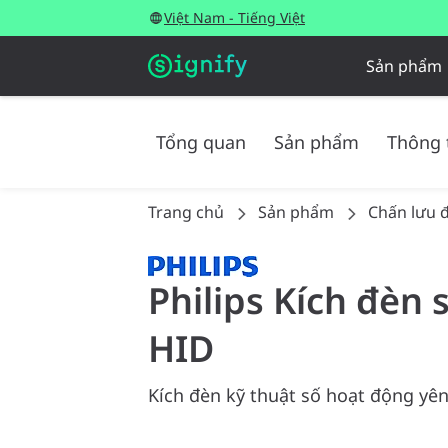
Việt Nam - Tiếng Việt
Sản phẩm
Tổng quan
Sản phẩm
Thông 
Trang chủ
Sản phẩm
Chấn lưu đ
Philips Kích đèn
HID
Kích đèn kỹ thuật số hoạt động yên