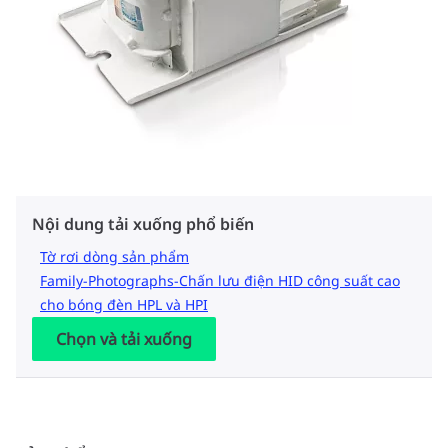
Nội dung tải xuống phổ biến
Tờ rơi dòng sản phẩm
Family-Photographs-Chấn lưu điện HID công suất cao
cho bóng đèn HPL và HPI
Chọn và tải xuống