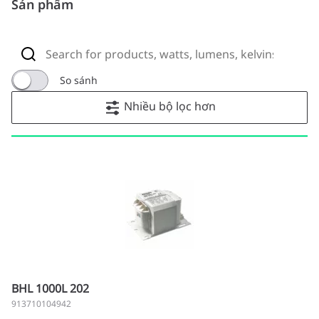
Sản phẩm
So sánh
Nhiều bộ lọc hơn
BHL 1000L 202
913710104942