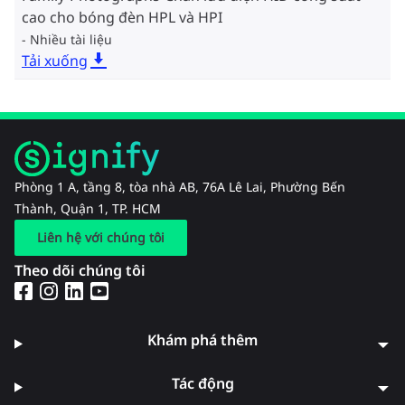
cao cho bóng đèn HPL và HPI
Nhiều tài liệu
Tải xuống
Phòng 1 A, tầng 8, tòa nhà AB, 76A Lê Lai, Phường Bến
Thành, Quận 1, TP. HCM
Liên hệ với chúng tôi
Theo dõi chúng tôi
Khám phá thêm
Tác động