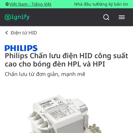
Việt Nam - Tiếng Việt
Nhà đầu tư
Đăng ký bản tin
Điện từ HID
Philips Chấn lưu điện HID công suất
cao cho bóng đèn HPL và HPI
Chấn lưu từ đơn giản, mạnh mẽ