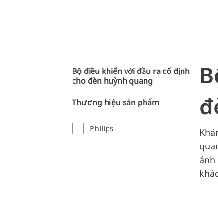
B
Bộ điều khiển với đầu ra cố định
cho đèn huỳnh quang
đ
Thương hiệu sản phẩm
Philips
Khám
quan
ánh 
khác
1 mụ