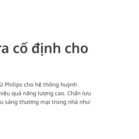
ra cố định cho
ừ Philips cho hệ thống huỳnh
 hiệu quả năng lượng cao. Chấn lưu
ếu sáng thương mại trong nhà như
Mức độ liên quan
Phân loại theo