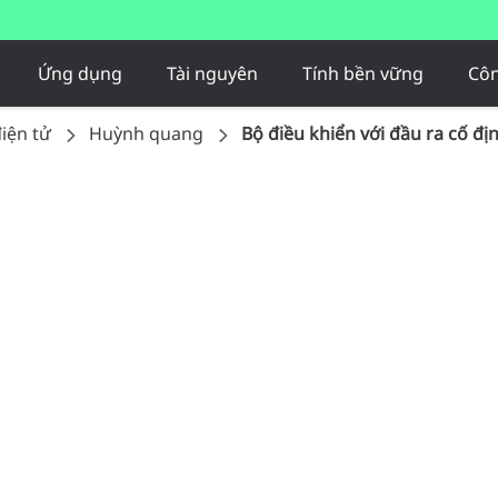
Ứng dụng
Tài nguyên
Tính bền vững
Côn
iện tử​
Huỳnh quang
Bộ điều khiển với đầu ra cố đ