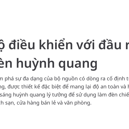
ộ điều khiển với đầu 
èn huỳnh quang
 phá sự đa dạng của bộ nguồn có dòng ra cố định t
g, được thiết kế đặc biệt để mang lại độ an toàn và
sáng huỳnh quang lý tưởng để sử dụng làm đèn chi
h sạn, cửa hàng bán lẻ và văn phòng.
c