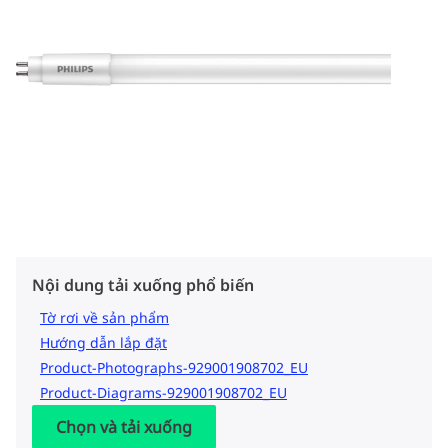
Nội dung tải xuống phổ biến
Tờ rơi về sản phẩm
Hướng dẫn lắp đặt
Product-Photographs-929001908702_EU
Product-Diagrams-929001908702_EU
Chọn và tải xuống