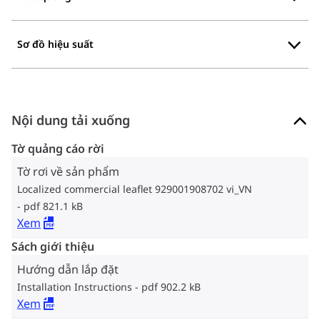
Sơ đồ hiệu suất
Nội dung tải xuống
Tờ quảng cáo rời
Tờ rơi về sản phẩm
Localized commercial leaflet 929001908702 vi_VN
pdf 821.1 kB
Xem
Sách giới thiệu
Hướng dẫn lắp đặt
Installation Instructions
pdf 902.2 kB
Xem