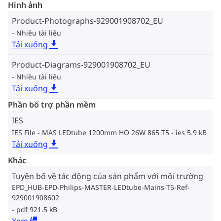
Hình ảnh
Product-Photographs-929001908702_EU
Nhiều tài liệu
Tải xuống
Product-Diagrams-929001908702_EU
Nhiều tài liệu
Tải xuống
Phần bổ trợ phần mềm
IES
IES File - MAS LEDtube 1200mm HO 26W 865 T5
ies 5.9 kB
Tải xuống
Khác
Tuyên bố về tác động của sản phẩm với môi trường
EPD_HUB-EPD-Philips-MASTER-LEDtube-Mains-T5-Ref-
929001908602
pdf 921.5 kB
Xem