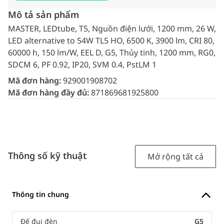
Mô tả sản phẩm
MASTER, LEDtube, T5, Nguồn điện lưới, 1200 mm, 26 W,
LED alternative to 54W TL5 HO, 6500 K, 3900 lm, CRI 80,
60000 h, 150 lm/W, EEL D, G5, Thủy tinh, 1200 mm, RG0,
SDCM 6, PF 0.92, IP20, SVM 0.4, PstLM 1
Mã đơn hàng:
929001908702
Mã đơn hàng đầy đủ:
871869681925800
Thông số kỹ thuật
Mở rộng tất cả
Thông tin chung
Đế đui đèn
G5