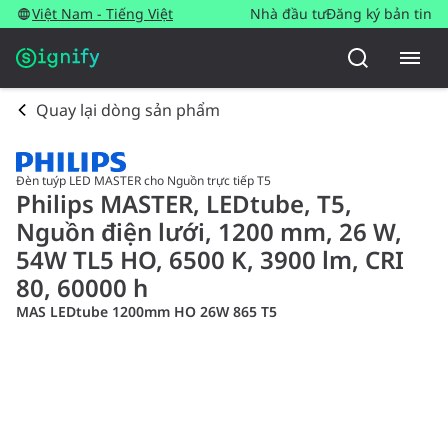
Việt Nam - Tiếng Việt
Nhà đầu tư
Đăng ký bản tin
Quay lại dòng sản phẩm
Đèn tuýp LED MASTER cho Nguồn trực tiếp T5
Philips MASTER, LEDtube, T5,
Nguồn điện lưới, 1200 mm, 26 W,
54W TL5 HO, 6500 K, 3900 lm, CRI
80, 60000 h
MAS LEDtube 1200mm HO 26W 865 T5