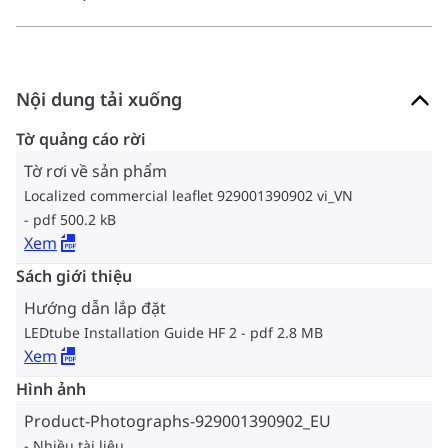
Nội dung tải xuống
Tờ quảng cáo rời
Tờ rơi về sản phẩm
Localized commercial leaflet 929001390902 vi_VN
pdf 500.2 kB
Xem
Sách giới thiệu
Hướng dẫn lắp đặt
LEDtube Installation Guide HF 2
pdf 2.8 MB
Xem
Hình ảnh
Product-Photographs-929001390902_EU
Nhiều tài liệu