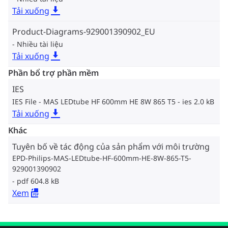
Tải xuống
Product-Diagrams-929001390902_EU
Nhiều tài liệu
Tải xuống
Phần bổ trợ phần mềm
IES
IES File - MAS LEDtube HF 600mm HE 8W 865 T5
ies 2.0 kB
Tải xuống
Khác
Tuyên bố về tác động của sản phẩm với môi trường
EPD-Philips-MAS-LEDtube-HF-600mm-HE-8W-865-T5-
929001390902
pdf 604.8 kB
Xem