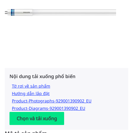
Nội dung tải xuống phổ biến
Tờ rơi về sản phẩm
Hướng dẫn lắp đặt
Product-Photographs-929001390902_EU
Product-Diagrams-929001390902_EU
Chọn và tải xuống