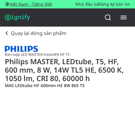
Việt Nam - Tiếng Việt
Nhà đầu tư
Đăng ký bản tin
Quay lại dòng sản phẩm
Đèn tuýp LED MASTER InstantFit HF T5
Philips MASTER, LEDtube, T5, HF,
600 mm, 8 W, 14W TL5 HE, 6500 K,
1050 lm, CRI 80, 60000 h
MAS LEDtube HF 600mm HE 8W 865 T5