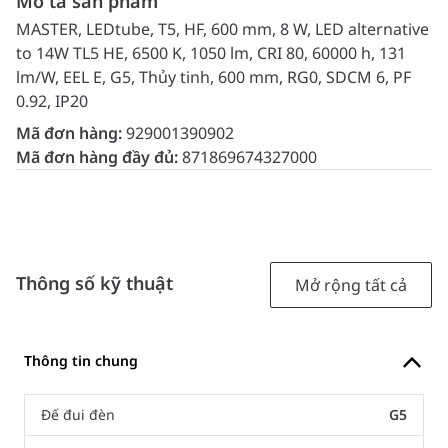
Mô tả sản phẩm
MASTER, LEDtube, T5, HF, 600 mm, 8 W, LED alternative
to 14W TL5 HE, 6500 K, 1050 lm, CRI 80, 60000 h, 131
lm/W, EEL E, G5, Thủy tinh, 600 mm, RG0, SDCM 6, PF
0.92, IP20
Mã đơn hàng:
929001390902
Mã đơn hàng đầy đủ:
871869674327000
Thông số kỹ thuật
Mở rộng tất cả
Thông tin chung
Đế đui đèn
G5