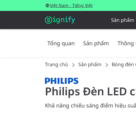
Việt Nam - Tiếng Việt
Sản phẩm
Tổng quan
Sản phẩm
Thông 
Trang chủ
Sản phẩm
Bóng đèn 
Philips Đèn LED 
Khả năng chiếu sáng điểm hiệu suấ