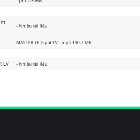
pdf 2.5 MB
iểm
Nhiều tài liệu
MASTER LEDspot LV
mp4 130.7 MB
R LV
Nhiều tài liệu