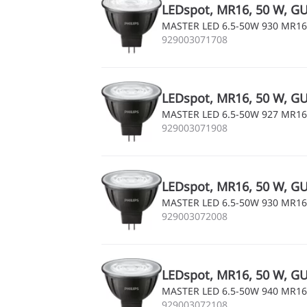
LEDspot, MR16, 50 W, GU5
MASTER LED 6.5-50W 930 MR16
929003071708
LEDspot, MR16, 50 W, GU5
MASTER LED 6.5-50W 927 MR16
929003071908
LEDspot, MR16, 50 W, GU5
MASTER LED 6.5-50W 930 MR16
929003072008
LEDspot, MR16, 50 W, GU5
MASTER LED 6.5-50W 940 MR16
929003072108