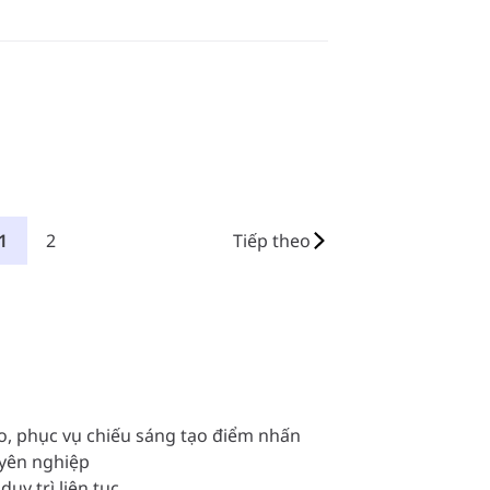
1
2
Tiếp theo
o, phục vụ chiếu sáng tạo điểm nhấn
yên nghiệp
y trì liên tục