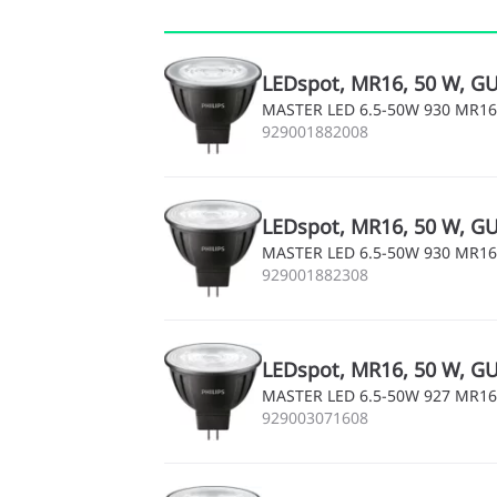
LEDspot, MR16, 50 W, GU5
MASTER LED 6.5-50W 930 MR16
929001882008
LEDspot, MR16, 50 W, GU5
MASTER LED 6.5-50W 930 MR16
929001882308
LEDspot, MR16, 50 W, GU5
MASTER LED 6.5-50W 927 MR16
929003071608