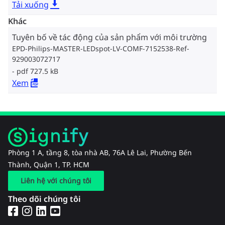
Tải xuống
Khác
Tuyên bố về tác động của sản phẩm với môi trường
EPD-Philips-MASTER-LEDspot-LV-COMF-7152538-Ref-
929003072717
pdf 727.5 kB
Xem
Phòng 1 A, tầng 8, tòa nhà AB, 76A Lê Lai, Phường Bến
Thành, Quận 1, TP. HCM
Liên hệ với chúng tôi
Theo dõi chúng tôi