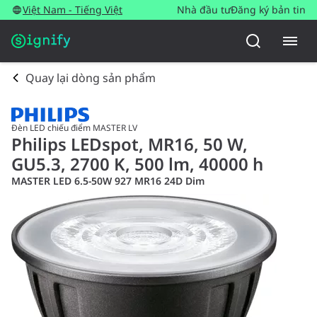
Việt Nam - Tiếng Việt
Nhà đầu tư
Đăng ký bản tin
Quay lại dòng sản phẩm
Đèn LED chiếu điểm MASTER LV
Philips LEDspot, MR16, 50 W,
GU5.3, 2700 K, 500 lm, 40000 h
MASTER LED 6.5-50W 927 MR16 24D Dim