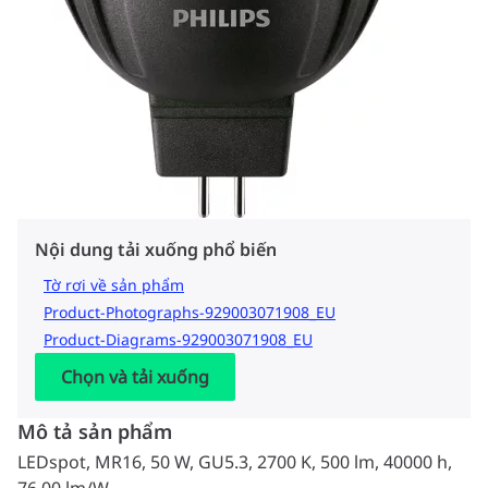
Nội dung tải xuống phổ biến
Tờ rơi về sản phẩm
Product-Photographs-929003071908_EU
Product-Diagrams-929003071908_EU
Chọn và tải xuống
Mô tả sản phẩm
LEDspot, MR16, 50 W, GU5.3, 2700 K, 500 lm, 40000 h,