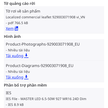
Tờ quảng cáo rời
Tờ rơi về sản phẩm
Localized commercial leaflet 929003071908 vi_VN
pdf 766.5 kB
Xem
Hình ảnh
Product-Photographs-929003071908_EU
Nhiều tài liệu
Tải xuống
Product-Diagrams-929003071908_EU
Nhiều tài liệu
Tải xuống
Phần bổ trợ phần mềm
IES
IES File - MASTER LED 6.5-50W 927 MR16 24D Dim
IES 8.9 kB