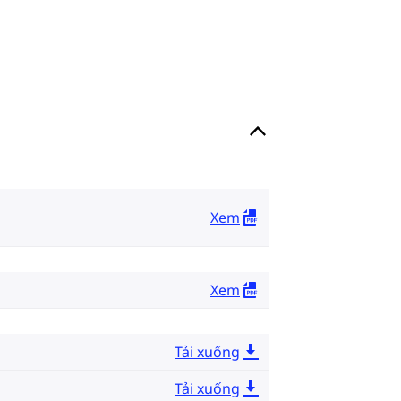
Xem
Xem
Tải xuống
Tải xuống