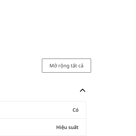
Mở rộng tất cả
Có
Hiệu suất