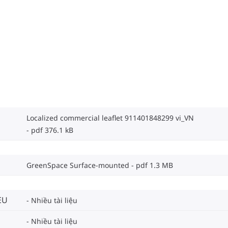
Localized commercial leaflet 911401848299 vi_VN
pdf 376.1 kB
GreenSpace Surface-mounted
pdf 1.3 MB
EU
Nhiều tài liệu
Nhiều tài liệu