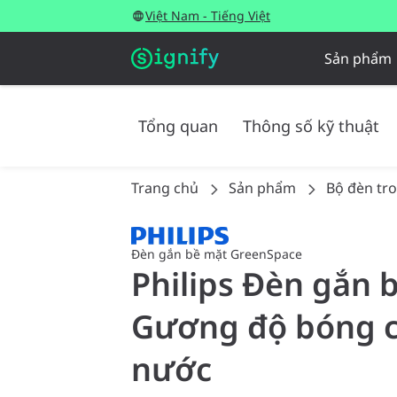
Việt Nam - Tiếng Việt
Sản phẩm
Tổng quan
Thông số kỹ thuật
Trang chủ
Sản phẩm
Bộ đèn tr
Đèn gắn bề mặt GreenSpace
Philips Đèn gắn 
Gương độ bóng ca
nước