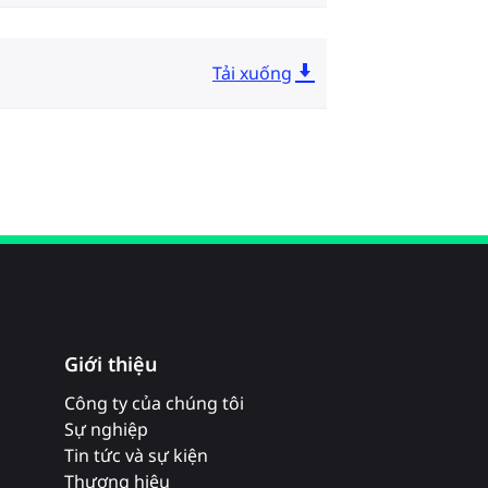
Tải xuống
Giới thiệu
Công ty của chúng tôi
Sự nghiệp
Tin tức và sự kiện
Thương hiệu