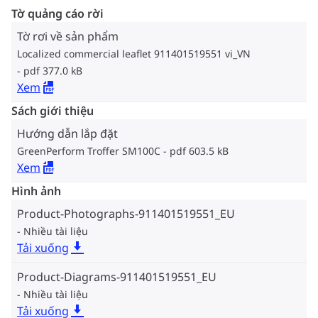
Tờ quảng cáo rời
Tờ rơi về sản phẩm
Localized commercial leaflet 911401519551 vi_VN
pdf 377.0 kB
Xem
Sách giới thiệu
Hướng dẫn lắp đặt
GreenPerform Troffer SM100C
pdf 603.5 kB
Xem
Hình ảnh
Product-Photographs-911401519551_EU
Nhiều tài liệu
Tải xuống
Product-Diagrams-911401519551_EU
Nhiều tài liệu
Tải xuống