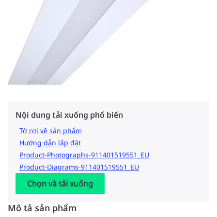
Nội dung tải xuống phổ biến
Tờ rơi về sản phẩm
Hướng dẫn lắp đặt
Product-Photographs-911401519551_EU
Product-Diagrams-911401519551_EU
Chọn và tải xuống
Mô tả sản phẩm