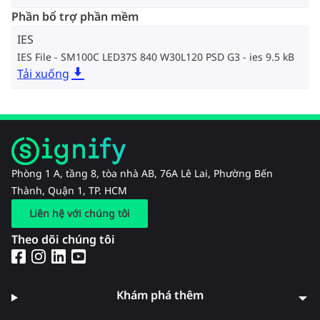
Phần bổ trợ phần mềm
IES
IES File - SM100C LED37S 840 W30L120 PSD G3
ies 9.5 kB
Tải xuống
Phòng 1 A, tầng 8, tòa nhà AB, 76A Lê Lai, Phường Bến
Thành, Quận 1, TP. HCM
Liên hệ với chúng tôi
Theo dõi chúng tôi
Khám phá thêm