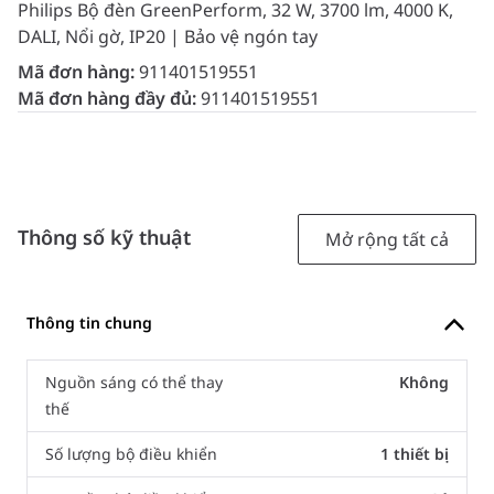
Philips Bộ đèn GreenPerform, 32 W, 3700 lm, 4000 K,
DALI, Nổi gờ, IP20 | Bảo vệ ngón tay
Mã đơn hàng:
911401519551
Mã đơn hàng đầy đủ:
911401519551
Thông số kỹ thuật
Mở rộng tất cả
Thông tin chung
Nguồn sáng có thể thay
Không
thế
Số lượng bộ điều khiển
1 thiết bị