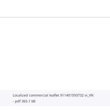
Localized commercial leaflet 911401593732 vi_VN
pdf 365.1 kB