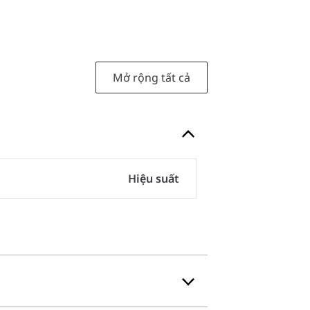
Mở rộng tất cả
Hiệu suất