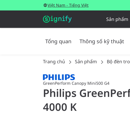
Việt Nam - Tiếng Việt
Sản phẩm
Tổng quan
Thông số kỹ thuật
Trang chủ
Sản phẩm
Bộ đèn tr
GreenPerform Canopy Mini500 G4
Philips GreenPer
4000 K