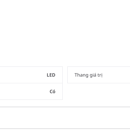
LED
Thang giá trị
Có