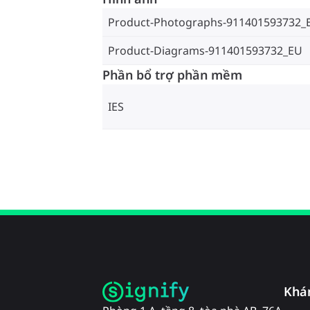
Product-Photographs-911401593732_
Product-Diagrams-911401593732_EU
Phần bổ trợ phần mềm
IES
Khá