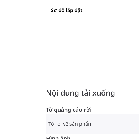
Sơ đồ lắp đặt
Nội dung tải xuống
Tờ quảng cáo rời
Tờ rơi về sản phẩm
Hình ảnh