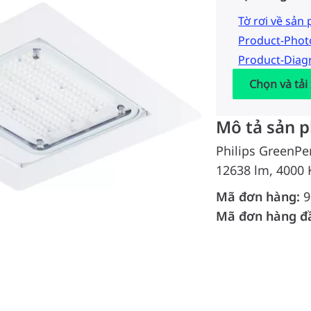
Tờ rơi về sản
Product-Pho
Product-Dia
Chọn và tải
Mô tả sản 
Philips GreenPe
12638 lm, 4000 
Mã đơn hàng:
9
Mã đơn hàng đ