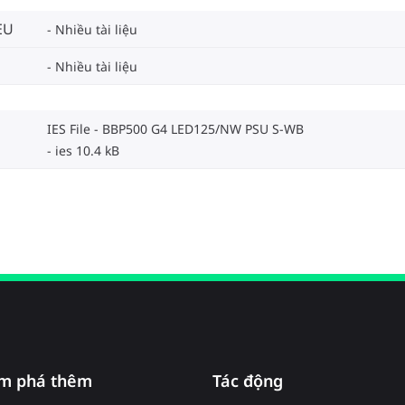
EU
Nhiều tài liệu
Nhiều tài liệu
IES File - BBP500 G4 LED125/NW PSU S-WB
ies 10.4 kB
m phá thêm
Tác động