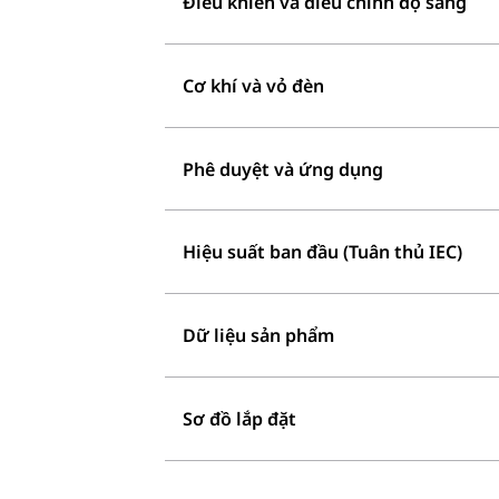
Điều khiển và điều chỉnh độ sáng
Cơ khí và vỏ đèn
Phê duyệt và ứng dụng
Hiệu suất ban đầu (Tuân thủ IEC)
Dữ liệu sản phẩm
Sơ đồ lắp đặt