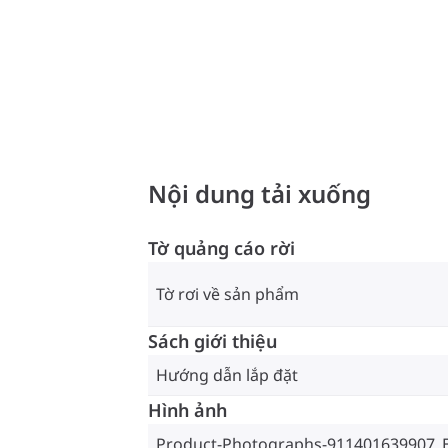
Nội dung tải xuống
Tờ quảng cáo rời
Tờ rơi về sản phẩm
Sách giới thiệu
Hướng dẫn lắp đặt
Hình ảnh
Product-Photographs-911401639907_