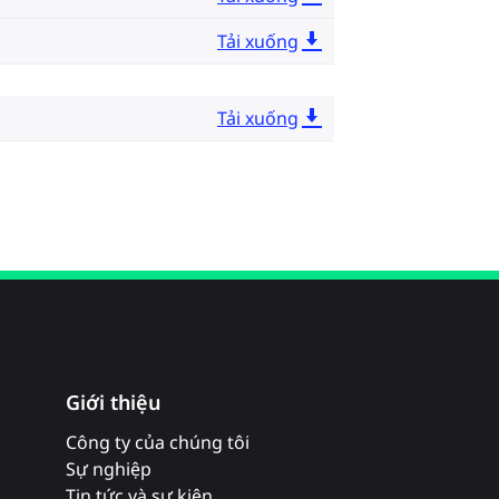
Tải xuống
Tải xuống
Giới thiệu
Công ty của chúng tôi
Sự nghiệp
Tin tức và sự kiện