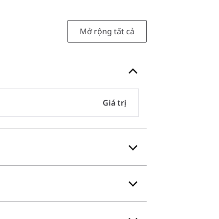
Mở rộng tất cả
Giá trị