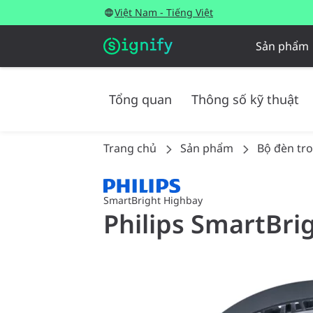
Việt Nam - Tiếng Việt
Sản phẩm
Tổng quan
Thông số kỹ thuật
Trang chủ
Sản phẩm
Bộ đèn tr
SmartBright Highbay
Philips SmartBri