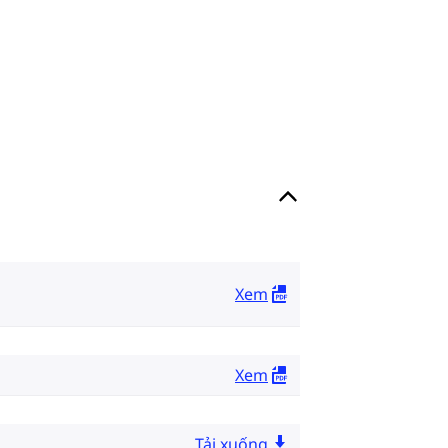
Xem
Xem
Tải xuống