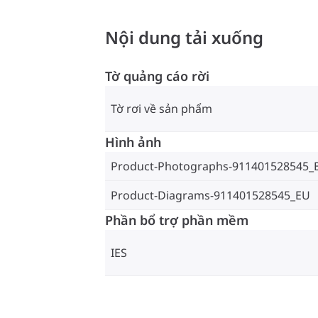
Nội dung tải xuống
Tờ quảng cáo rời
Tờ rơi về sản phẩm
Hình ảnh
Product-Photographs-911401528545_
Product-Diagrams-911401528545_EU
Phần bổ trợ phần mềm
IES