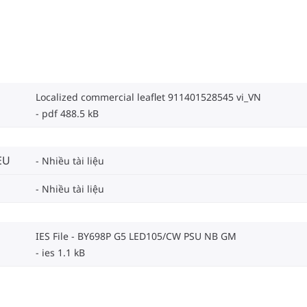
Localized commercial leaflet 911401528545 vi_VN
pdf 488.5 kB
EU
Nhiều tài liệu
Nhiều tài liệu
IES File - BY698P G5 LED105/CW PSU NB GM
ies 1.1 kB