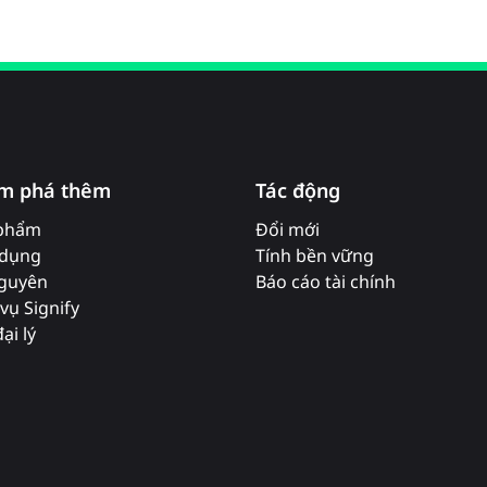
m phá thêm
Tác động
phẩm
Đổi mới
dụng
Tính bền vững
nguyên
Báo cáo tài chính
vụ Signify
ại lý