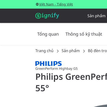
Việt Nam - Tiếng Việt
Sản phẩm
Tổng quan
Thông số kỹ thuật
Trang chủ
Sản phẩm
Bộ đèn tr
GreenPerform Highbay G5
Philips GreenPer
55°