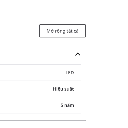
Mở rộng tất cả
LED
Hiệu suất
5 năm