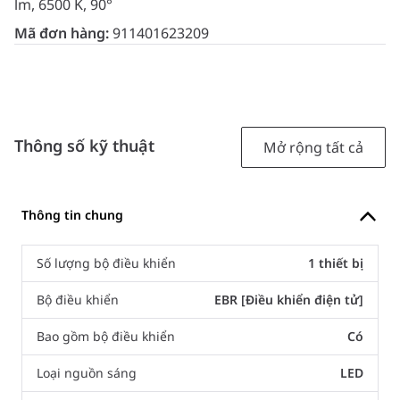
lm, 6500 K, 90°
Mã đơn hàng:
911401623209
Thông số kỹ thuật
Mở rộng tất cả
Thông tin chung
Số lượng bộ điều khiển
1 thiết bị
Bộ điều khiển
EBR [Điều khiển điện tử]
Bao gồm bộ điều khiển
Có
Loại nguồn sáng
LED