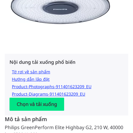
Nội dung tải xuống phổ biến
Tờ rơi về sản phẩm
Hướng dẫn lắp đặt
Product-Photographs-911401623209_EU
Product-Diagrams-911401623209_EU
Chọn và tải xuống
Mô tả sản phẩm
Philips GreenPerform Elite Highbay G2, 210 W, 40000