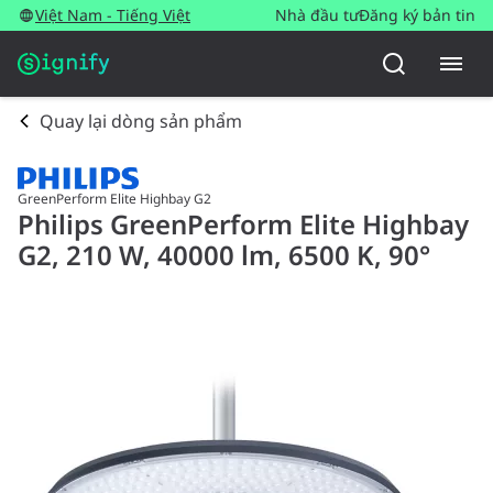
Việt Nam - Tiếng Việt
Nhà đầu tư
Đăng ký bản tin
Quay lại dòng sản phẩm
GreenPerform Elite Highbay G2
Philips GreenPerform Elite Highbay
G2, 210 W, 40000 lm, 6500 K, 90°