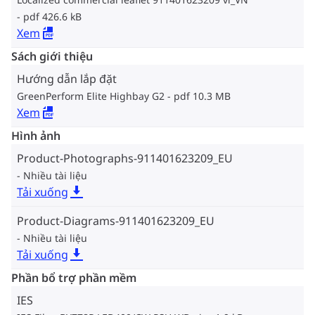
pdf 426.6 kB
Xem
Sách giới thiệu
Hướng dẫn lắp đặt
GreenPerform Elite Highbay G2
pdf 10.3 MB
Xem
Hình ảnh
Product-Photographs-911401623209_EU
Nhiều tài liệu
Tải xuống
Product-Diagrams-911401623209_EU
Nhiều tài liệu
Tải xuống
Phần bổ trợ phần mềm
IES