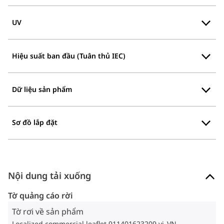
UV
Hiệu suất ban đầu (Tuân thủ IEC)
Dữ liệu sản phẩm
Sơ đồ lắp đặt
Nội dung tải xuống
Tờ quảng cáo rời
Tờ rơi về sản phẩm
Localized commercial leaflet 911401623209 vi_VN