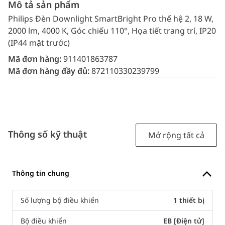
Mô tả sản phẩm
Philips Đèn Downlight SmartBright Pro thế hệ 2, 18 W,
2000 lm, 4000 K, Góc chiếu 110°, Họa tiết trang trí, IP20
(IP44 mặt trước)
Mã đơn hàng:
911401863787
Mã đơn hàng đầy đủ:
872110330239799
Thông số kỹ thuật
Mở rộng tất cả
Thông tin chung
Số lượng bộ điều khiển
1 thiết bị
Bộ điều khiển
EB [Điện tử]