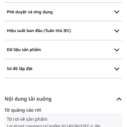
Phê duyệt và ứng dụng
Hiệu suất ban đầu (Tuân thủ IEC)
Dữ liệu sản phẩm
Sơ đồ lắp đặt
Nội dung tải xuống
Tờ quảng cáo rời
Tờ rơi về sản phẩm
Localized commercial leaflet 911401863787 vi_VN