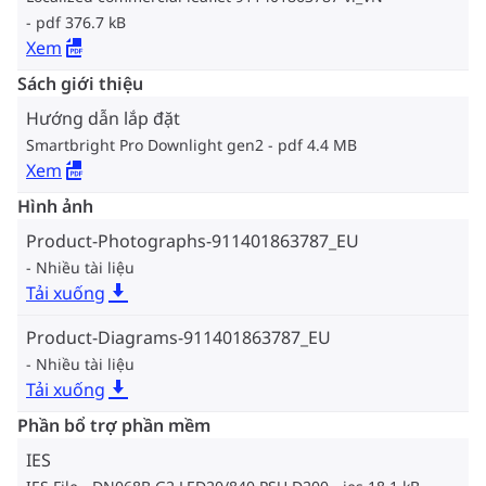
pdf 376.7 kB
Xem
Sách giới thiệu
Hướng dẫn lắp đặt
Smartbright Pro Downlight gen2
pdf 4.4 MB
Xem
Hình ảnh
Product-Photographs-911401863787_EU
Nhiều tài liệu
Tải xuống
Product-Diagrams-911401863787_EU
Nhiều tài liệu
Tải xuống
Phần bổ trợ phần mềm
IES