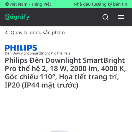
Việt Nam - Tiếng Việt
Nhà đầu tư
Đăng ký bản tin
Quay lại dòng sản phẩm
Đèn Downlight SmartBright Pro thế hệ 2
Philips Đèn Downlight SmartBright
Pro thế hệ 2, 18 W, 2000 lm, 4000 K,
Góc chiếu 110°, Họa tiết trang trí,
IP20 (IP44 mặt trước)