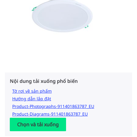
Nội dung tải xuống phổ biến
Tờ rơi về sản phẩm
Hướng dẫn lắp đặt
Product-Photographs-911401863787_EU
Product-Diagrams-911401863787_EU
Chọn và tải xuống