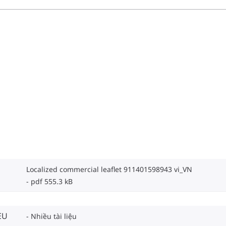
Localized commercial leaflet 911401598943 vi_VN
pdf 555.3 kB
EU
Nhiều tài liệu