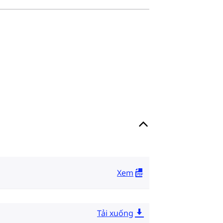
Xem
Tải xuống