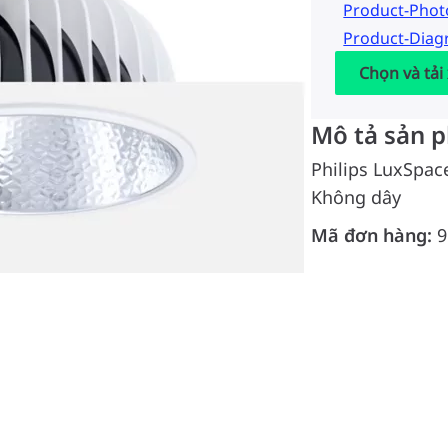
Product-Pho
Product-Dia
Chọn và tải
Mô tả sản 
Philips LuxSpace
Không dây
Mã đơn hàng:
9