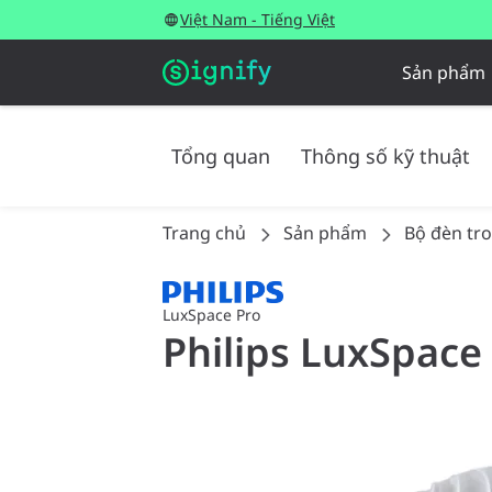
Việt Nam - Tiếng Việt
Sản phẩm
Tổng quan
Thông số kỹ thuật
Trang chủ
Sản phẩm
Bộ đèn tr
LuxSpace Pro
Philips LuxSpace