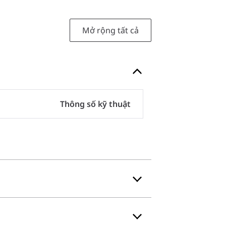
Mở rộng tất cả
Thông số kỹ thuật