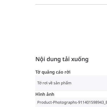
Nội dung tải xuống
Tờ quảng cáo rời
Tờ rơi về sản phẩm
Hình ảnh
Product-Photographs-911401598943_