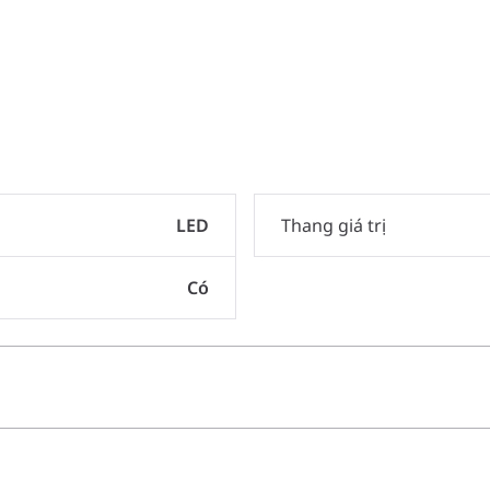
LED
Thang giá trị
Có